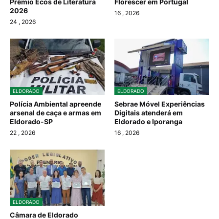
Prêmio Ecos de Literatura
Florescer em Portugal
2026
16
, 2026
24
, 2026
ELDORADO
ELDORADO
Polícia Ambiental apreende
Sebrae Móvel Experiências
arsenal de caça e armas em
Digitais atenderá em
Eldorado-SP
Eldorado e Iporanga
22
, 2026
16
, 2026
ELDORADO
Câmara de Eldorado