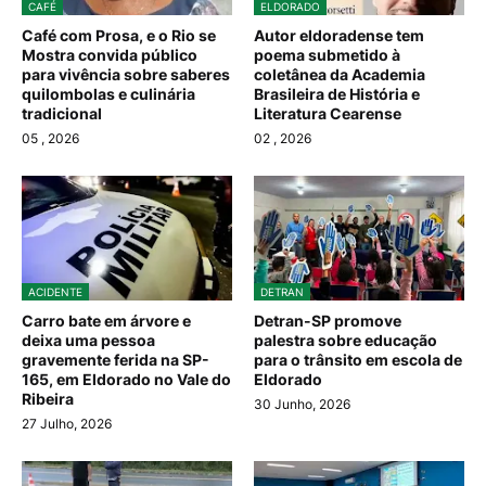
CAFÉ
ELDORADO
Café com Prosa, e o Rio se
Autor eldoradense tem
Mostra convida público
poema submetido à
para vivência sobre saberes
coletânea da Academia
quilombolas e culinária
Brasileira de História e
tradicional
Literatura Cearense
05
, 2026
02
, 2026
ACIDENTE
DETRAN
Carro bate em árvore e
Detran-SP promove
deixa uma pessoa
palestra sobre educação
gravemente ferida na SP-
para o trânsito em escola de
165, em Eldorado no Vale do
Eldorado
Ribeira
30 Junho, 2026
27 Julho, 2026