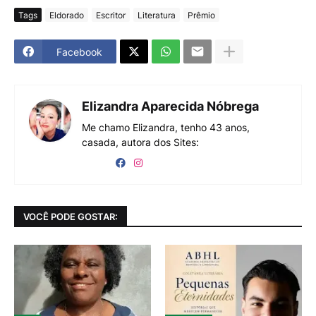
Tags
Eldorado
Escritor
Literatura
Prêmio
Facebook
Elizandra Aparecida Nóbrega
Me chamo Elizandra, tenho 43 anos,
casada, autora dos Sites:
VOCÊ PODE GOSTAR: