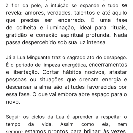
se
à flor da pele, a intuição se expande e tudo
revela: amores, verdades, talentos e até aquilo
que precisa ser encerrado. É uma fase
de
colheita e iluminação, ideal para rituais,
gratidão e conexão espiritual profunda. Nada
passa
despercebido sob sua luz intensa.
Já a Lua Minguante traz o sagrado ato do desapego.
encerramentos
É o período de limpeza energética,
e libertação. Cortar hábitos nocivos, afastar
pessoas ou situações que drenam
energia e
descansar a alma são atitudes favorecidas por
essa fase. O que vai embora abre
espaço para o
novo.
Seguir os ciclos da Lua é aprender a respeitar o
tempo da vida. Assim como ela, nem
estamos prontos para brilhar; às vezes,
sempre