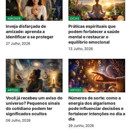
AMIZADE
DICAS
Inveja disfarçada de
Práticas espirituais que
amizade: aprenda a
podem fortalecer a saúde
identificar e se proteger
mental e restaurar o
equilíbrio emocional
27 Julho, 2026
13 Julho, 2026
ARTIGO
ARTIGO
Você já recebeu um aviso do
Números de sorte: como a
universo? Pequenos sinais
energia dos algarismos
do cotidiano podem ter
pode influenciar decisões e
significados ocultos
fortalecer intenções no dia a
dia
06 Julho, 2026
29 Junho, 2026