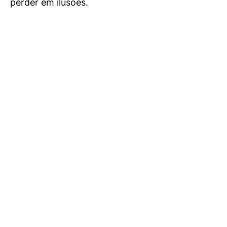
perder em ilusões.