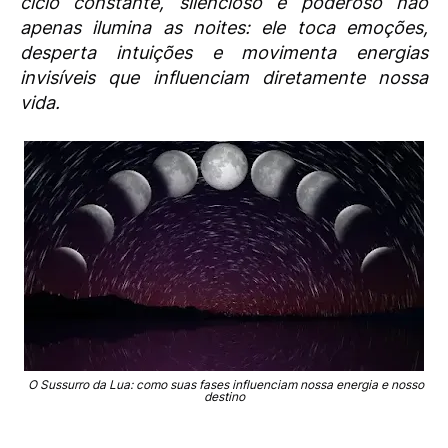
ciclo
constante, silencioso e poderoso não
apenas ilumina as noites: ele toca emoções,
desperta
intuições e movimenta energias
invisíveis que influenciam diretamente nossa
vida.
O Sussurro da Lua: como suas fases influenciam nossa energia e nosso
destino