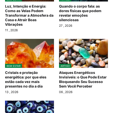
Luz, Intenção e Energia:
Quando o corpo fala: as
Como as Velas Podem
dores físicas que podem
Transformar a Atmosfera da
revelar emoções
Casa e Atrair Boas
silenciosas
Vibrações
27
, 2026
11
, 2026
BEM ESTAR
ARTIGO
Cristais e proteção
Ataques Energéticos
energética: por que eles
Invisíveis: o Que Pode Estar
estão cada vez mais
Bloqueando Seu Sucesso
presentes no dia a dia
Sem Você Perceber
13
, 2026
06
, 2026