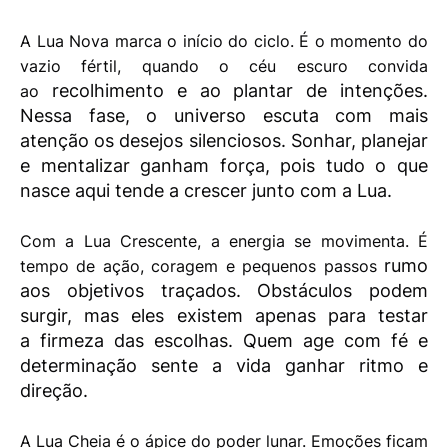
A Lua Nova marca o início do ciclo. É o momento do
vazio fértil, quando o céu escuro convida
recolhimento e ao plantar de intenções.
ao
Nessa fase, o universo escuta com mais
atenção os
desejos silenciosos. Sonhar, planejar
e mentalizar ganham força, pois tudo o que
nasce aqui
tende a crescer junto com a Lua.
Com a Lua Crescente, a energia se movimenta. É
rumo
tempo de ação, coragem e pequenos passos
aos objetivos traçados. Obstáculos podem
surgir, mas eles existem apenas para testar
a
firmeza das escolhas. Quem age com fé e
determinação sente a vida ganhar ritmo e
direção.
A Lua Cheia é o ápice do poder lunar. Emoções ficam