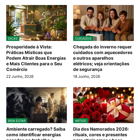
DICAS
CUIDADOS
Prosperidade à Vista:
Chegada do inverno requer
Práticas Místicas que
cuidados com aquecedores
Podem Atrair Boas Energias
e outros aparelhos
e Mais Clientes para o Seu
elétricos; veja orientações
Comércio
de segurança
22 Junho, 2026
18 Junho, 2026
BEM ESTAR
ARTIGO
Ambiente carregado? Saiba
Dia dos Namorados 2026:
como identificar energias
rituais, cores e presentes