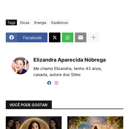
Tags
Dicas
Energia
Esotéricos
Facebook
Elizandra Aparecida Nóbrega
Me chamo Elizandra, tenho 43 anos,
casada, autora dos Sites:
VOCÊ PODE GOSTAR: