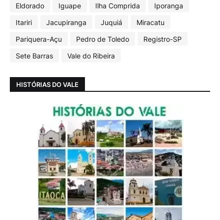
Eldorado
Iguape
Ilha Comprida
Iporanga
Itariri
Jacupiranga
Juquiá
Miracatu
Pariquera-Açu
Pedro de Toledo
Registro-SP
Sete Barras
Vale do Ribeira
HISTÓRIAS DO VALE