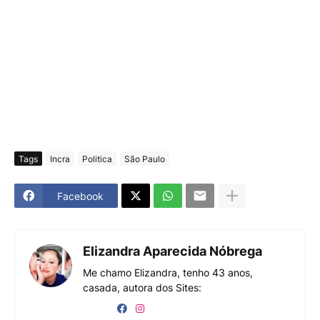
Tags
Incra
Politica
São Paulo
Facebook
Elizandra Aparecida Nóbrega
Me chamo Elizandra, tenho 43 anos,
casada, autora dos Sites: