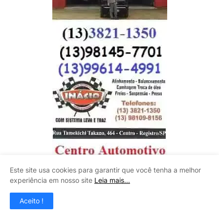
Este site usa cookies para garantir que você tenha a melhor
experiência em nosso site
Leia mais...
EVENTOS ACER (RBBC)
Aceito !