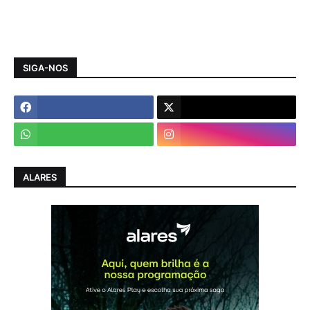
SIGA-NOS
ALARES