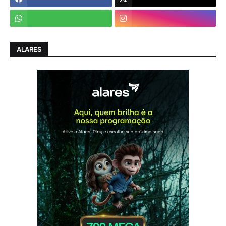
ALARES