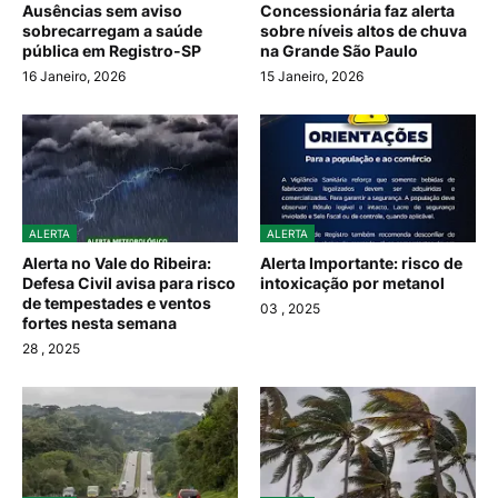
Ausências sem aviso
Concessionária faz alerta
sobrecarregam a saúde
sobre níveis altos de chuva
pública em Registro-SP
na Grande São Paulo
16 Janeiro, 2026
15 Janeiro, 2026
ALERTA
ALERTA
Alerta no Vale do Ribeira:
Alerta Importante: risco de
Defesa Civil avisa para risco
intoxicação por metanol
de tempestades e ventos
03
, 2025
fortes nesta semana
28
, 2025