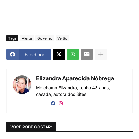
Tags
Alerta
Governo
Verão
Facebook
Elizandra Aparecida Nóbrega
Me chamo Elizandra, tenho 43 anos,
casada, autora dos Sites:
VOCÊ PODE GOSTAR: