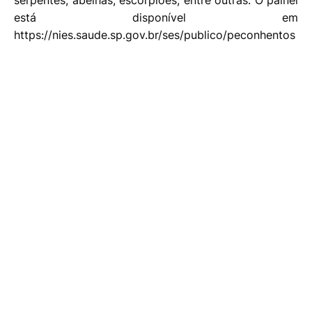
serpentes, abelhas, escorpiões, entre outras. O painel
está disponível em
https://nies.saude.sp.gov.br/ses/publico/peconhentos