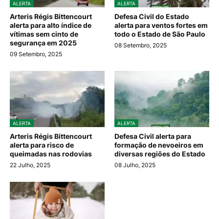
ALERTA
ALERTA
Arteris Régis Bittencourt
Defesa Civil do Estado
alerta para alto índice de
alerta para ventos fortes em
vítimas sem cinto de
todo o Estado de São Paulo
segurança em 2025
08 Setembro, 2025
09 Setembro, 2025
ALERTA
ALERTA
Arteris Régis Bittencourt
Defesa Civil alerta para
alerta para risco de
formação de nevoeiros em
queimadas nas rodovias
diversas regiões do Estado
22 Julho, 2025
08 Julho, 2025