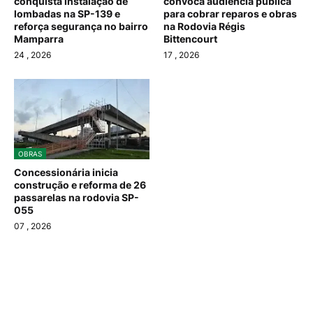
conquista instalação de
convoca audiência pública
lombadas na SP-139 e
para cobrar reparos e obras
reforça segurança no bairro
na Rodovia Régis
Mamparra
Bittencourt
24
, 2026
17
, 2026
OBRAS
Concessionária inicia
construção e reforma de 26
passarelas na rodovia SP-
055
07
, 2026