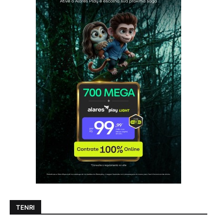
TENRI