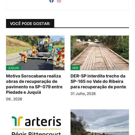
VOCÊ PODE GOSTAR:
JUQUIÁ
DER
Motiva Sorocabana realiza
DER-SP interdita trecho da
obras de recuperação de
SP-165 no Vale do Ribeira
pavimento na SP-079 entre
para recuperação de ponte
Piedade e Juquiá
31 Julho, 2026
06
, 2026