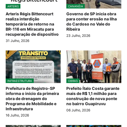
ARTERIS
CANANÉIA
Arteris Régis Bittencourt
Governo de SP inicia obra
realiza interdição
para conter erosão na Ilha
temporária de retorno na
do Cardoso no Vale do
BR-116 em Miracatu para
Ribeira
recuperação de dispositivo
23 Julho, 2026
31 Julho, 2026
INFRAESTRUTURA
OBRAS
Prefeitura de Registro-SP
Prefeito Ítalo Costa garante
informa o início da primeira
mais de R$ 1,1 milhão para
obra de drenagem do
construção de nova ponte
Programa de Mobilidade e
no bairro Guapiruvu
Infraestrutura
06 Julho, 2026
16 Julho, 2026