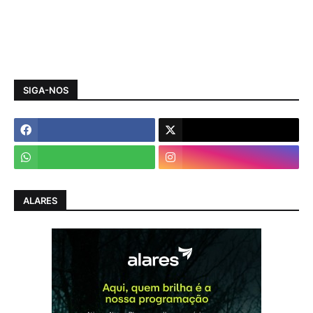
SIGA-NOS
ALARES