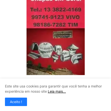
Este site usa cookies para garantir que você tenha a melhor
LITOMAQ
experiência em nosso site
Leia mais...
Aceito !