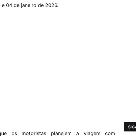
3 e 04 de janeiro de 2026.
SIG
 que os motoristas planejem a viagem com