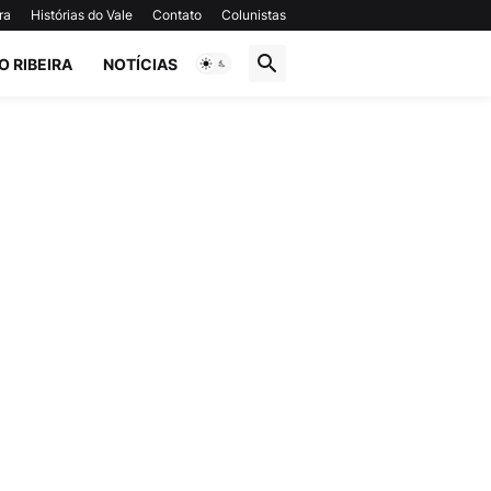
ra
Histórias do Vale
Contato
Colunistas
O RIBEIRA
NOTÍCIAS