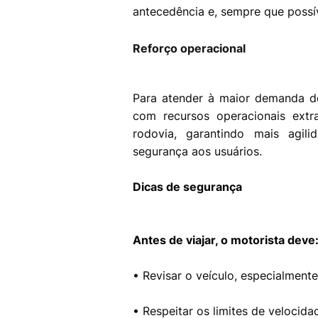
antecedência e, sempre que possí
Reforço operacional
Para atender à maior demanda do
com recursos operacionais extr
rodovia, garantindo mais agil
segurança aos usuários.
Dicas de segurança
Antes de viajar, o motorista deve
• Revisar o veículo, especialmente 
• Respeitar os limites de velocida