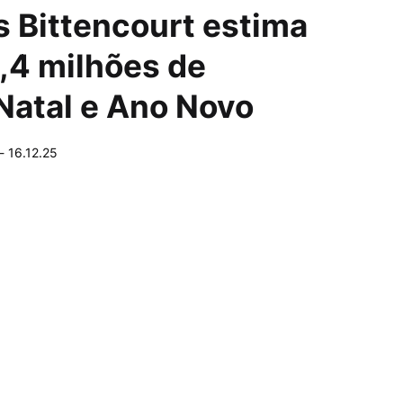
s Bittencourt estima
3,4 milhões de
 Natal e Ano Novo
-
16.12.25