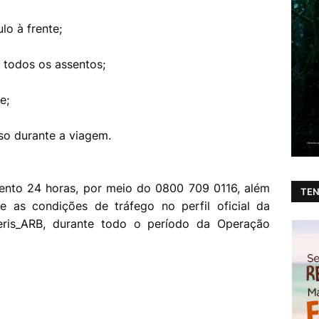
lo à frente;
m todos os assentos;
e;
so durante a viagem.
ento 24 horas, por meio do 0800 709 0116, além
TEN
e as condições de tráfego no perfil oficial da
teris_ARB, durante todo o período da Operação