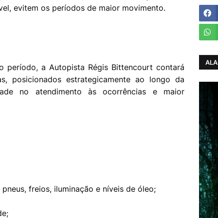
vel, evitem os períodos de maior movimento.
ALA
 período, a Autopista Régis Bittencourt contará
as, posicionados estrategicamente ao longo da
idade no atendimento às ocorrências e maior
:
pneus, freios, iluminação e níveis de óleo;
de;