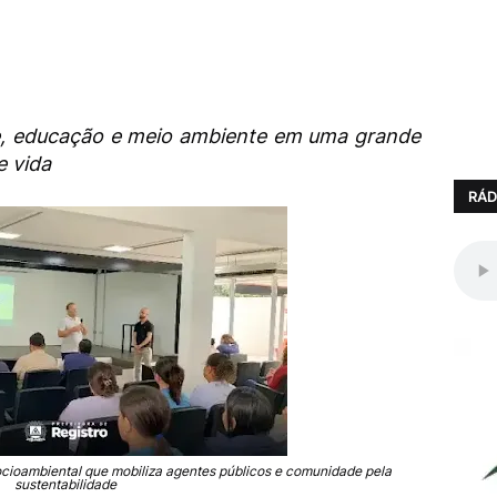
e, educação e meio ambiente em uma grande
e vida
RÁD
socioambiental que mobiliza agentes públicos e comunidade pela
sustentabilidade