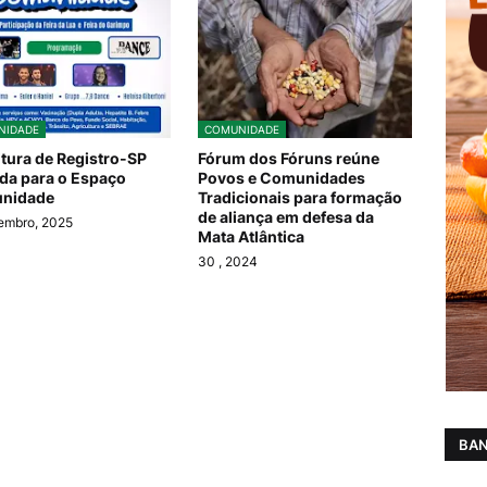
NIDADE
COMUNIDADE
itura de Registro-SP
Fórum dos Fóruns reúne
da para o Espaço
Povos e Comunidades
nidade
Tradicionais para formação
de aliança em defesa da
embro, 2025
Mata Atlântica
30
, 2024
BAN