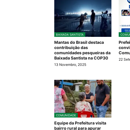
BAIXADA SANTISTA
COMU
Mantas do Brasil destaca
Prefe
contribuição das
convi
comunidades pesqueiras da
Comu
Baixada Santista na COP30
22 Set
13 Novembro, 2025
COMUNIDADE
Equipe da Prefeitura visita
bairro rural para apurar