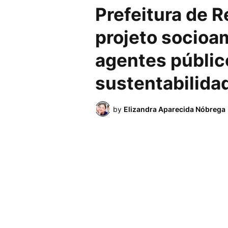
Prefeitura de R
projeto socioa
agentes públic
sustentabilida
by
Elizandra Aparecida Nóbrega