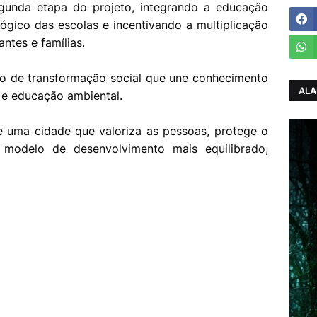
egunda etapa do projeto, integrando a educação
gico das escolas e incentivando a multiplicação
ntes e famílias.
o de transformação social que une conhecimento
ALA
 e educação ambiental.
e uma cidade que valoriza as pessoas, protege o
modelo de desenvolvimento mais equilibrado,