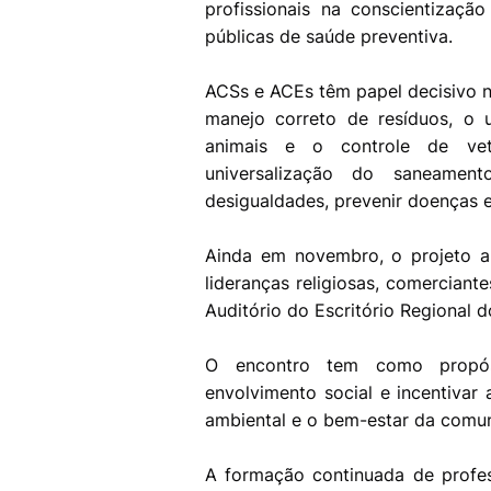
profissionais na conscientização
públicas de saúde preventiva.
ACSs e ACEs têm papel decisivo na
manejo correto de resíduos, o 
animais e o controle de vet
universalização do saneame
desigualdades, prevenir doenças e
Ainda em novembro, o projeto a
lideranças religiosas, comerciant
Auditório do Escritório Regional
O encontro tem como propósit
envolvimento social e incentivar
ambiental e o bem-estar da comu
A formação continuada de profess