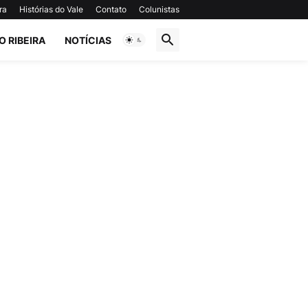
ra
Histórias do Vale
Contato
Colunistas
O RIBEIRA
NOTÍCIAS