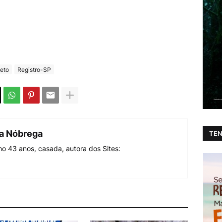
jeto
Registro-SP
da Nóbrega
TEN
o 43 anos, casada, autora dos Sites: