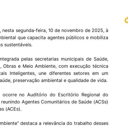
io, nesta segunda-feira, 10 de novembro de 2025, à
biental que capacita agentes públicos e mobiliza
s sustentáveis.
ntegrada pelas secretarias municipais de Saúde,
, Obras e Meio Ambiente, com execução técnica
ais Inteligentes, une diferentes setores em um
aúde, preservação ambiental e qualidade de vida.
o ocorre no Auditório do Escritório Regional do
 reunindo Agentes Comunitários de Saúde (ACSs)
as (ACEs).
mbiente” destaca a relevância do trabalho desses