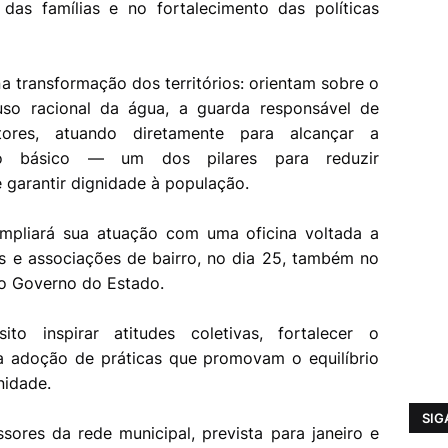
 das famílias e no fortalecimento das políticas
 transformação dos territórios: orientam sobre o
uso racional da água, a guarda responsável de
ores, atuando diretamente para alcançar a
nto básico — um dos pilares para reduzir
 garantir dignidade à população.
mpliará sua atuação com uma oficina voltada a
es e associações de bairro, no dia 25, também no
 do Governo do Estado.
o inspirar atitudes coletivas, fortalecer o
 a adoção de práticas que promovam o equilíbrio
nidade.
SIG
ores da rede municipal, prevista para janeiro e