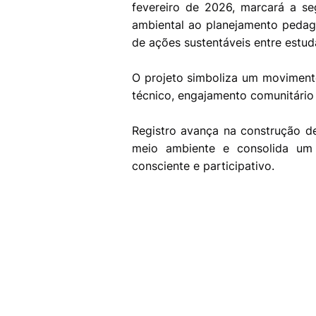
fevereiro de 2026, marcará a s
ambiental ao planejamento pedagó
de ações sustentáveis entre estuda
O projeto simboliza um moviment
técnico, engajamento comunitário
Registro avança na construção d
meio ambiente e consolida um 
consciente e participativo.