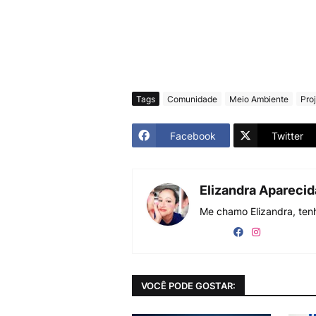
Tags
Comunidade
Meio Ambiente
Pro
Facebook
Twitter
Elizandra Apareci
Me chamo Elizandra, tenh
VOCÊ PODE GOSTAR: