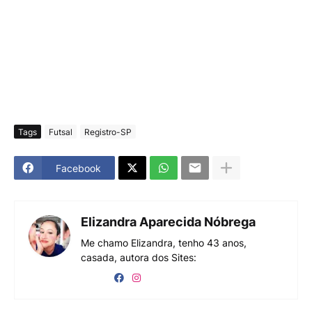
Tags
Futsal
Registro-SP
Facebook
Elizandra Aparecida Nóbrega
Me chamo Elizandra, tenho 43 anos,
casada, autora dos Sites: