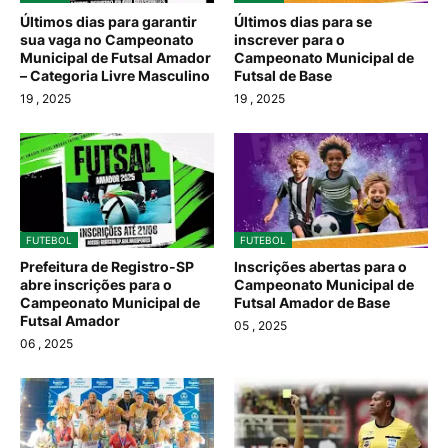
Últimos dias para garantir
Últimos dias para se
sua vaga no Campeonato
inscrever para o
Municipal de Futsal Amador
Campeonato Municipal de
– Categoria Livre Masculino
Futsal de Base
19
, 2025
19
, 2025
FUTEBOL
FUTEBOL
Prefeitura de Registro-SP
Inscrições abertas para o
abre inscrições para o
Campeonato Municipal de
Campeonato Municipal de
Futsal Amador de Base
Futsal Amador
05
, 2025
06
, 2025