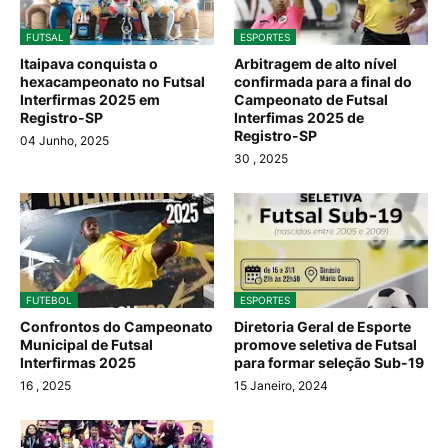
FUTSAL
ESPORTES
Itaipava conquista o
Arbitragem de alto nível
hexacampeonato no Futsal
confirmada para a final do
Interfirmas 2025 em
Campeonato de Futsal
Registro-SP
Interfimas 2025 de
Registro-SP
04 Junho, 2025
30
, 2025
FUTEBOL
ESPORTES
Confrontos do Campeonato
Diretoria Geral de Esporte
Municipal de Futsal
promove seletiva de Futsal
Interfirmas 2025
para formar seleção Sub-19
16
, 2025
15 Janeiro, 2024