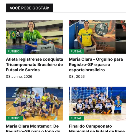
VOCÊ PODE GOSTAR:
FUTEBOL
FUTSAL
Atleta registrense conquista
Maria Clara - Orgulho para
Tricampeonato Brasileiro de
Registro-SP e para o
Futsal de Surdos
esporte brasileiro
03 Junho, 2026
08
, 2026
FUTEBOL
FUTSAL
Maria Clara Montemor: De
Final do Campeonato
Registro-SP para o topo do
Municipal de Futsal de Base