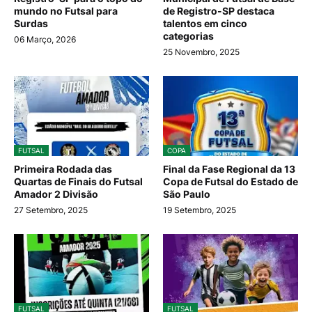
mundo no Futsal para
de Registro-SP destaca
Surdas
talentos em cinco
categorias
06 Março, 2026
25 Novembro, 2025
FUTSAL
COPA
Primeira Rodada das
Final da Fase Regional da 13
Quartas de Finais do Futsal
Copa de Futsal do Estado de
Amador 2 Divisão
São Paulo
27 Setembro, 2025
19 Setembro, 2025
FUTSAL
FUTSAL