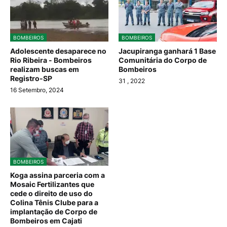
BOMBEIROS
BOMBEIROS
Adolescente desaparece no
Jacupiranga ganhará 1 Base
Rio Ribeira - Bombeiros
Comunitária do Corpo de
realizam buscas em
Bombeiros
Registro-SP
31
, 2022
16 Setembro, 2024
BOMBEIROS
Koga assina parceria com a
Mosaic Fertilizantes que
cede o direito de uso do
Colina Tênis Clube para a
implantação de Corpo de
Bombeiros em Cajati