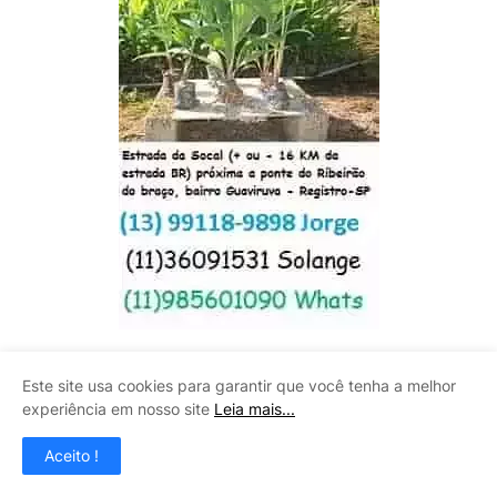
SOLUÇÕES CALHAS
Este site usa cookies para garantir que você tenha a melhor
experiência em nosso site
Leia mais...
Aceito !