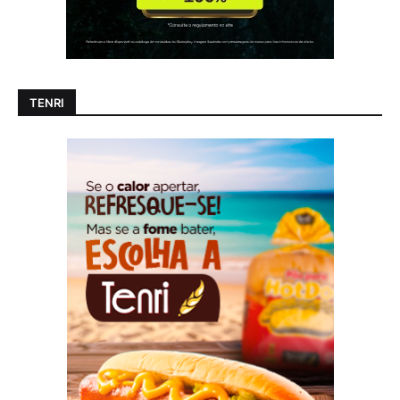
TENRI