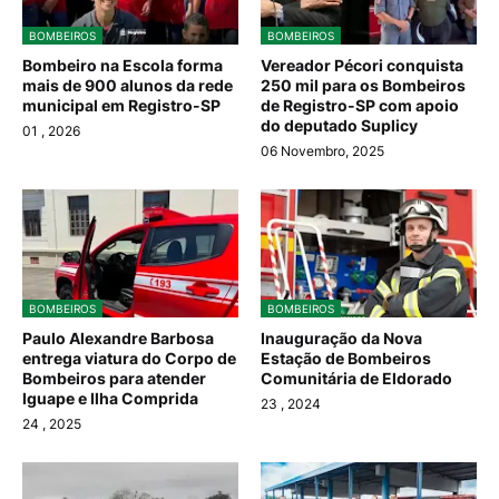
BOMBEIROS
BOMBEIROS
Bombeiro na Escola forma
Vereador Pécori conquista
mais de 900 alunos da rede
250 mil para os Bombeiros
municipal em Registro-SP
de Registro-SP com apoio
do deputado Suplicy
01
, 2026
06 Novembro, 2025
BOMBEIROS
BOMBEIROS
Paulo Alexandre Barbosa
Inauguração da Nova
entrega viatura do Corpo de
Estação de Bombeiros
Bombeiros para atender
Comunitária de Eldorado
Iguape e Ilha Comprida
23
, 2024
24
, 2025