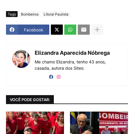
Tags
Bombeiros
Litoral Paulista
Facebook
Elizandra Aparecida Nóbrega
Me chamo Elizandra, tenho 43 anos,
casada, autora dos Sites:
VOCÊ PODE GOSTAR: