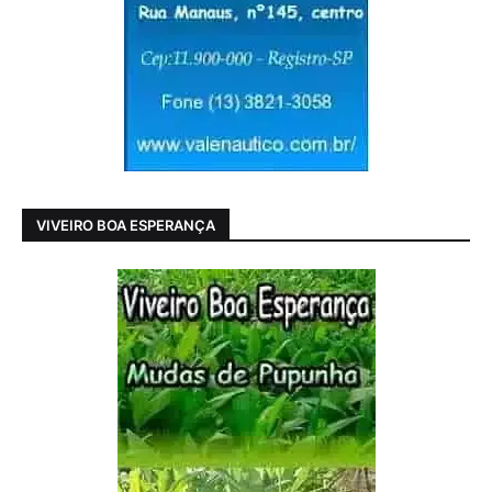
VIVEIRO BOA ESPERANÇA