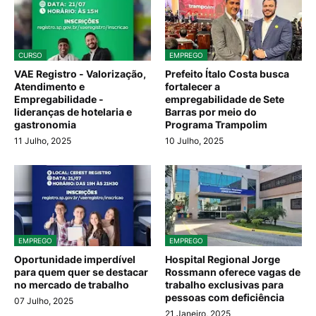
CURSO
EMPREGO
VAE Registro - Valorização,
Prefeito Ítalo Costa busca
Atendimento e
fortalecer a
Empregabilidade -
empregabilidade de Sete
lideranças de hotelaria e
Barras por meio do
gastronomia
Programa Trampolim
11 Julho, 2025
10 Julho, 2025
EMPREGO
EMPREGO
Oportunidade imperdível
Hospital Regional Jorge
para quem quer se destacar
Rossmann oferece vagas de
no mercado de trabalho
trabalho exclusivas para
pessoas com deficiência
07 Julho, 2025
21 Janeiro, 2025