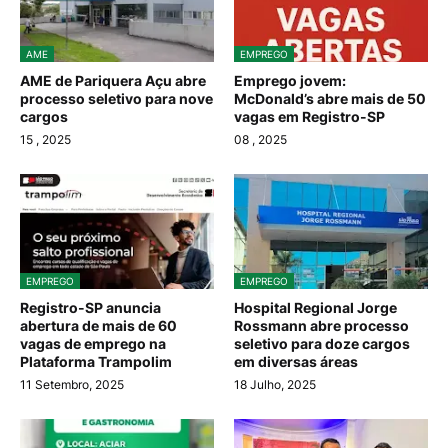
AME
EMPREGO
AME de Pariquera Açu abre
Emprego jovem:
processo seletivo para nove
McDonald’s abre mais de 50
cargos
vagas em Registro-SP
15
, 2025
08
, 2025
EMPREGO
EMPREGO
Registro-SP anuncia
Hospital Regional Jorge
abertura de mais de 60
Rossmann abre processo
vagas de emprego na
seletivo para doze cargos
Plataforma Trampolim
em diversas áreas
11 Setembro, 2025
18 Julho, 2025