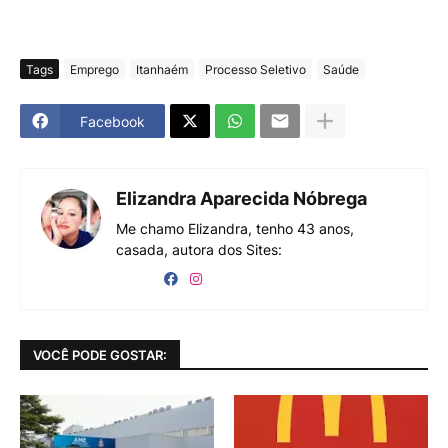
Tags
Emprego
Itanhaém
Processo Seletivo
Saúde
Facebook
Elizandra Aparecida Nóbrega
Me chamo Elizandra, tenho 43 anos,
casada, autora dos Sites:
VOCÊ PODE GOSTAR: