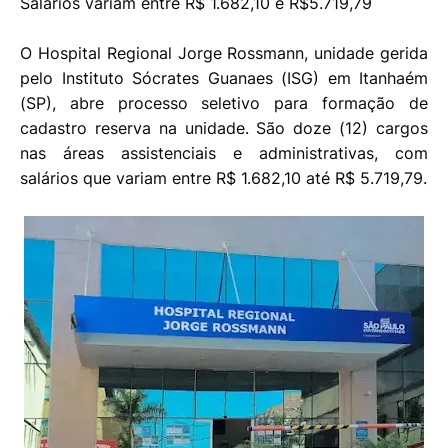
Salários variam entre R$ 1.682,10 e R$5.719,79
O Hospital Regional Jorge Rossmann, unidade gerida
pelo Instituto Sócrates Guanaes (ISG) em Itanhaém
(SP), abre processo seletivo para formação de
cadastro reserva na unidade. São doze (12) cargos
nas áreas assistenciais e administrativas, com
salários que variam entre R$ 1.682,10 até R$ 5.719,79.