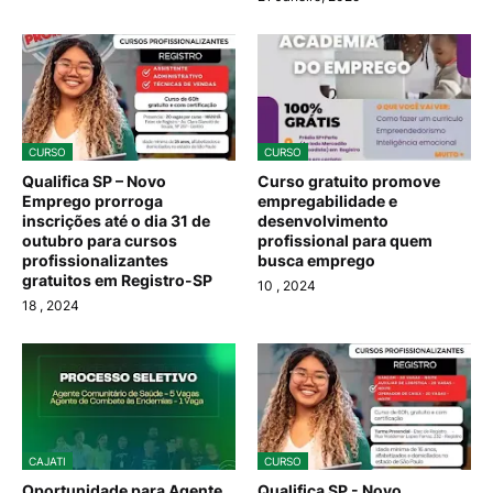
CURSO
CURSO
Qualifica SP – Novo
Curso gratuito promove
Emprego prorroga
empregabilidade e
inscrições até o dia 31 de
desenvolvimento
outubro para cursos
profissional para quem
profissionalizantes
busca emprego
gratuitos em Registro-SP
10
, 2024
18
, 2024
CAJATI
CURSO
Oportunidade para Agente
Qualifica SP - Novo