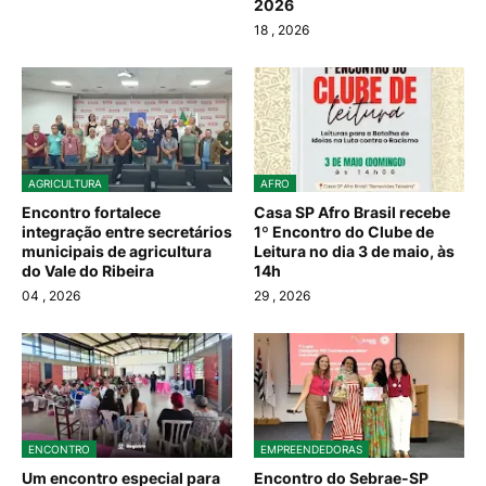
2026
18
, 2026
AGRICULTURA
AFRO
Encontro fortalece
Casa SP Afro Brasil recebe
integração entre secretários
1º Encontro do Clube de
municipais de agricultura
Leitura no dia 3 de maio, às
do Vale do Ribeira
14h
04
, 2026
29
, 2026
ENCONTRO
EMPREENDEDORAS
Um encontro especial para
Encontro do Sebrae-SP