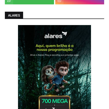
ALARES