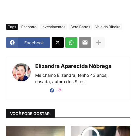
Tags
Encontro
Investimentos
Sete Barras
Vale do Ribeira
Facebook
Elizandra Aparecida Nóbrega
Me chamo Elizandra, tenho 43 anos,
casada, autora dos Sites:
VOCÊ PODE GOSTAR: