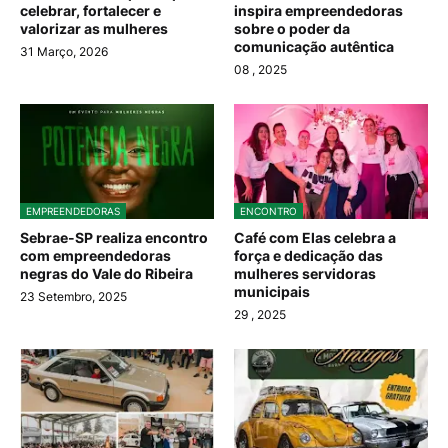
celebrar, fortalecer e
inspira empreendedoras
valorizar as mulheres
sobre o poder da
comunicação autêntica
31 Março, 2026
08
, 2025
EMPREENDEDORAS
ENCONTRO
Sebrae-SP realiza encontro
Café com Elas celebra a
com empreendedoras
força e dedicação das
negras do Vale do Ribeira
mulheres servidoras
municipais
23 Setembro, 2025
29
, 2025