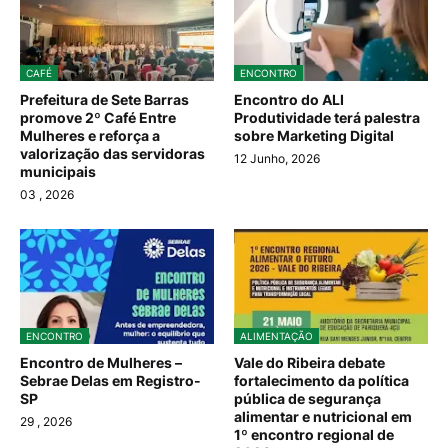
CAFÉ
ENCONTRO
Prefeitura de Sete Barras
Encontro do ALI
promove 2º Café Entre
Produtividade terá palestra
Mulheres e reforça a
sobre Marketing Digital
valorização das servidoras
12 Junho, 2026
municipais
03
, 2026
ENCONTRO
ALIMENTAÇÃO
Encontro de Mulheres –
Vale do Ribeira debate
Sebrae Delas em Registro-
fortalecimento da política
SP
pública de segurança
alimentar e nutricional em
29
, 2026
1º encontro regional de