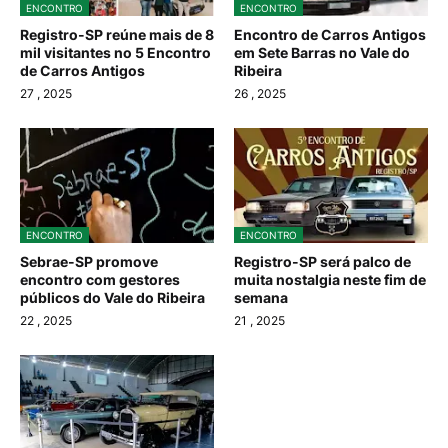
ENCONTRO
ENCONTRO
Registro-SP reúne mais de 8
Encontro de Carros Antigos
mil visitantes no 5 Encontro
em Sete Barras no Vale do
de Carros Antigos
Ribeira
27
, 2025
26
, 2025
ENCONTRO
ENCONTRO
Sebrae-SP promove
Registro-SP será palco de
encontro com gestores
muita nostalgia neste fim de
públicos do Vale do Ribeira
semana
22
, 2025
21
, 2025