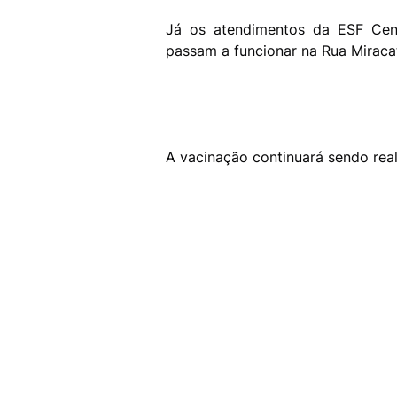
Já os atendimentos da ESF Cent
passam a funcionar na Rua Miracatu
A vacinação continuará sendo rea