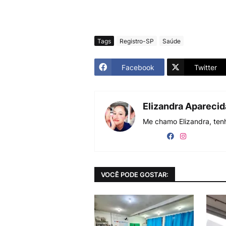
Tags
Registro-SP
Saúde
Facebook
Twitter
Elizandra Apareci
Me chamo Elizandra, tenh
VOCÊ PODE GOSTAR: