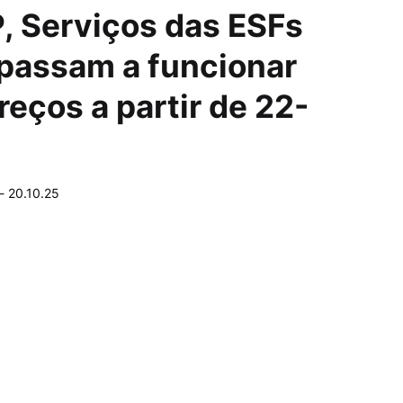
, Serviços das ESFs
passam a funcionar
eços a partir de 22-
-
20.10.25