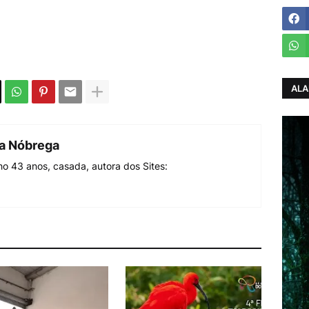
ALA
da Nóbrega
o 43 anos, casada, autora dos Sites: