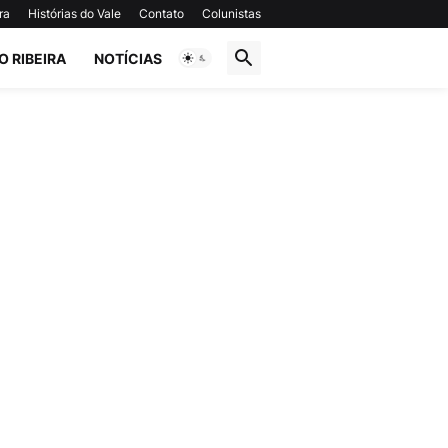
ra
Histórias do Vale
Contato
Colunistas
O RIBEIRA
NOTÍCIAS