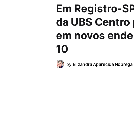
Em Registro-SP
da UBS Centro 
em novos ender
10
by
Elizandra Aparecida Nóbrega