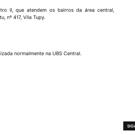
ro II, que atendem os bairros da área central,
, nº 417, Vila Tupy.
lizada normalmente na UBS Central.
SIG