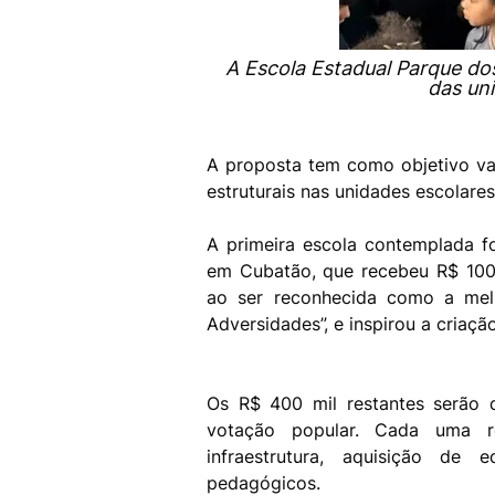
A Escola Estadual Parque do
das un
A proposta tem como objetivo va
estruturais nas unidades escolare
A primeira escola contemplada fo
em Cubatão, que recebeu R$ 100 m
ao ser reconhecida como a mel
Adversidades”, e inspirou a criaçã
Os R$ 400 mil restantes serão d
votação popular. Cada uma r
infraestrutura, aquisição de
pedagógicos.