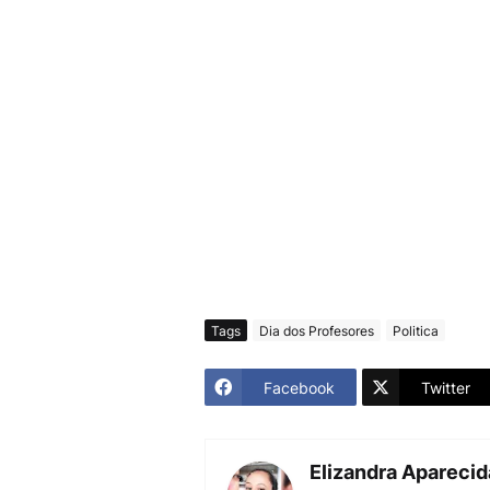
Tags
Dia dos Profesores
Politica
Facebook
Twitter
Elizandra Apareci