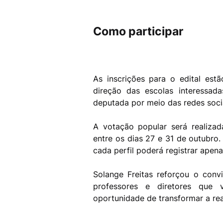
Como participar
As inscrições para o edital est
direção das escolas interessa
deputada por meio das redes soci
A votação popular será realizada
entre os dias 27 e 31 de outubro
cada perfil poderá registrar apen
Solange Freitas reforçou o con
professores e diretores que
oportunidade de transformar a rea