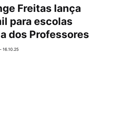
ge Freitas lança
il para escolas
ia dos Professores
-
16.10.25