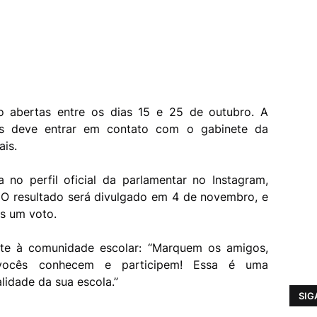
ão abertas entre os dias 15 e 25 de outubro. A
das deve entrar em contato com o gabinete da
ais.
 no perfil oficial da parlamentar no Instagram,
. O resultado será divulgado em 4 de novembro, e
as um voto.
vite à comunidade escolar: “Marquem os amigos,
 vocês conhecem e participem! Essa é uma
lidade da sua escola.”
SIG