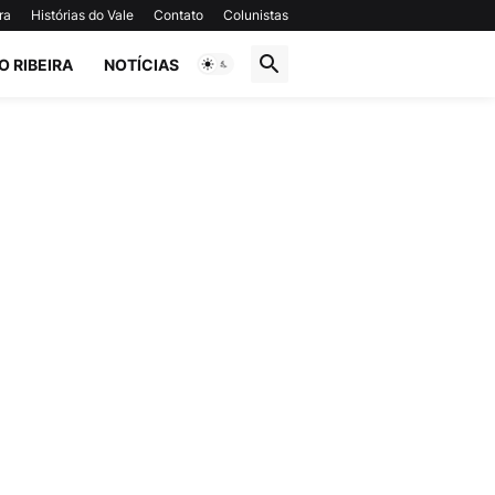
ra
Histórias do Vale
Contato
Colunistas
O RIBEIRA
NOTÍCIAS