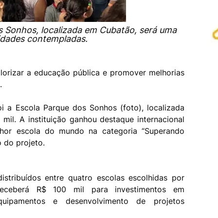
s Sonhos, localizada em Cubatão, será uma
idades contempladas.
lorizar a educação pública e promover melhorias
s.
i a Escola Parque dos Sonhos (foto), localizada
il. A instituição ganhou destaque internacional
hor escola do mundo na categoria “Superando
o do projeto.
istribuídos entre quatro escolas escolhidas por
eceberá R$ 100 mil para investimentos em
 equipamentos e desenvolvimento de projetos