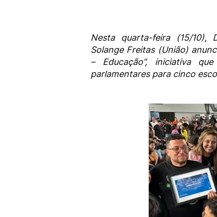
Nesta quarta-feira (15/10),
Solange Freitas (União) anun
– Educação”, iniciativa q
parlamentares para cinco esco