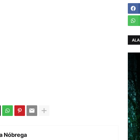
ALA
da Nóbrega