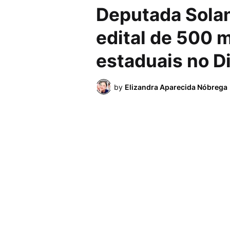
Deputada Solan
edital de 500 m
estaduais no D
by
Elizandra Aparecida Nóbrega