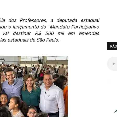
 Dia dos Professores, a deputada estadual
ciou o lançamento do “Mandato Participativo
ue vai destinar R$ 500 mil em emendas
las estaduais de São Paulo.
RÁD