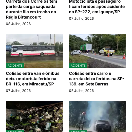
Carreta dos Correios tem
Motociclista e passageiro
parte da carga saqueada
ficam feridos após acidente
durante fila em trecho da
na SP-222, em Iguape/SP
Régis Bittencourt
07 Julho, 2026
08 Julho, 2026
ACIDENTE
ACIDENTE
Colisão entre van e ônibus
Colisão entre carro e
deixa motorista ferido na
carreta deixa feridos na SP-
BR-116, em Miracatu/SP
139, em Sete Barras
07 Julho, 2026
05 Julho, 2026