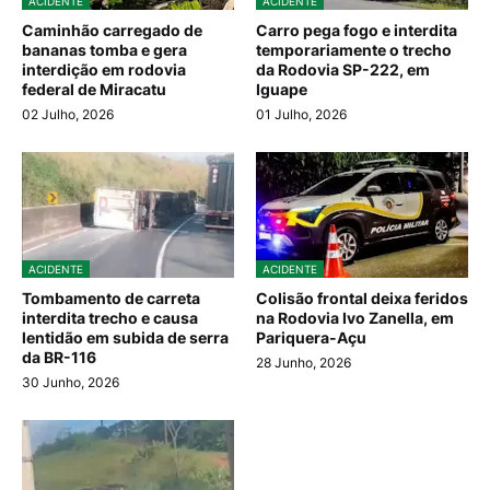
ACIDENTE
ACIDENTE
Caminhão carregado de
Carro pega fogo e interdita
bananas tomba e gera
temporariamente o trecho
interdição em rodovia
da Rodovia SP-222, em
federal de Miracatu
Iguape
02 Julho, 2026
01 Julho, 2026
ACIDENTE
ACIDENTE
Tombamento de carreta
Colisão frontal deixa feridos
interdita trecho e causa
na Rodovia Ivo Zanella, em
lentidão em subida de serra
Pariquera-Açu
da BR-116
28 Junho, 2026
30 Junho, 2026