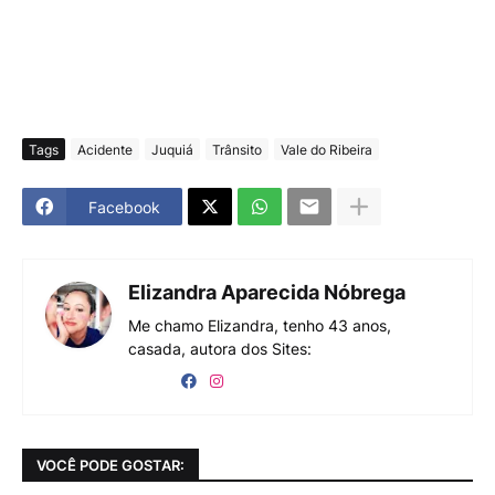
Tags
Acidente
Juquiá
Trânsito
Vale do Ribeira
Facebook
Elizandra Aparecida Nóbrega
Me chamo Elizandra, tenho 43 anos,
casada, autora dos Sites:
VOCÊ PODE GOSTAR: