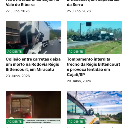
Vale do Ribeira
da Serra
27 Julho, 2026
25 Julho, 2026
ACIDENTE
ACIDENTE
Colisão entre carretas deixa
Tombamento interdita
um morto na Rodovia Régis
trecho da Régis Bittencourt
Bittencourt, em Miracatu
e provoca lentidão em
Cajati/SP
23 Julho, 2026
20 Julho, 2026
ACIDENTE
ACIDENTE