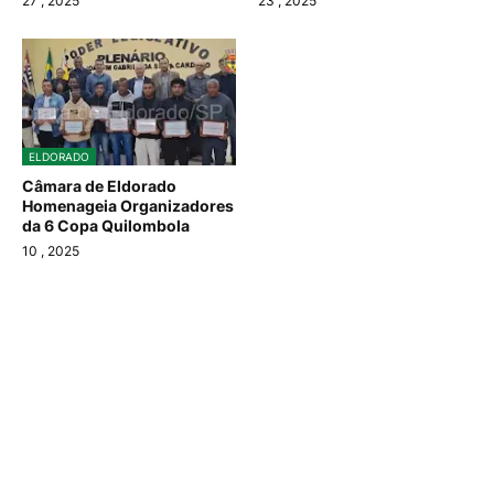
27
, 2025
23
, 2025
ELDORADO
Câmara de Eldorado
Homenageia Organizadores
da 6 Copa Quilombola
10
, 2025