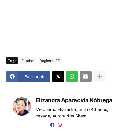
Tags
Futebol
Registro-SP
Facebook
Elizandra Aparecida Nóbrega
Me chamo Elizandra, tenho 43 anos,
casada, autora dos Sites: