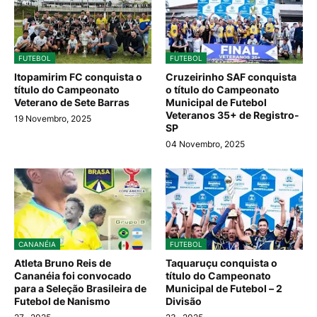
FUTEBOL
FUTEBOL
Itopamirim FC conquista o
Cruzeirinho SAF conquista
título do Campeonato
o título do Campeonato
Veterano de Sete Barras
Municipal de Futebol
Veteranos 35+ de Registro-
19 Novembro, 2025
SP
04 Novembro, 2025
CANANÉIA
FUTEBOL
Atleta Bruno Reis de
Taquaruçu conquista o
Cananéia foi convocado
título do Campeonato
para a Seleção Brasileira de
Municipal de Futebol – 2
Futebol de Nanismo
Divisão