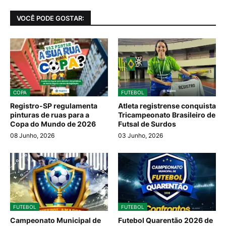
VOCÊ PODE GOSTAR:
COPA
FUTEBOL
Registro-SP regulamenta
Atleta registrense conquista
pinturas de ruas para a
Tricampeonato Brasileiro de
Copa do Mundo de 2026
Futsal de Surdos
08 Junho, 2026
03 Junho, 2026
FUTEBOL
FUTEBOL
Campeonato Municipal de
Futebol Quarentão 2026 de