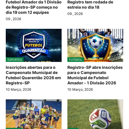
Futebol Amador da 1 Divisão
Registro tem rodada de
de Registro-SP começa no
estreia no dia 18
dia 19 com 12 equipes
09
, 2026
09
, 2026
ESPORTES
FUTEBOL
Inscrições abertas para o
Registro-SP abre inscrições
Campeonato Municipal de
para o Campeonato
Futebol Quarentão 2026 em
Municipal de Futebol
Registro-SP
Amador - 1 Divisão 2026
10 Março, 2026
10 Março, 2026