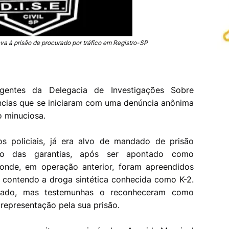
leva à prisão de procurado por tráfico em Registro-SP
agentes da Delegacia de Investigações Sobre
ências que se iniciaram com uma denúncia anônima
o minuciosa.
os policiais, já era alvo de mandado de prisão
ízo das garantias, após ser apontado como
 onde, em operação anterior, foram apreendidos
 contendo a droga sintética conhecida como K-2.
lizado, mas testemunhas o reconheceram como
representação pela sua prisão.