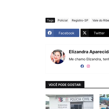
Tags
Policial
Registro-SP
Vale do Ribe
Facebook
Twitter
Elizandra Apareci
Me chamo Elizandra, tenh
VOCÊ PODE GOSTAR: