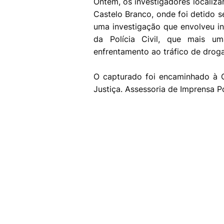
Ontem, os investigadores localiz
Castelo Branco, onde foi detido s
uma investigação que envolveu in
da Polícia Civil, que mais 
enfrentamento ao tráfico de droga
O capturado foi encaminhado à 
Justiça. Assessoria de Imprensa Po