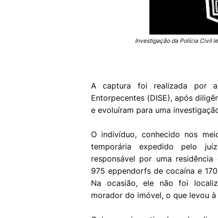
Investigação da Polícia Civil 
A captura foi realizada por 
Entorpecentes (DISE), após dilig
e evoluíram para uma investigaçã
O indivíduo, conhecido nos mei
temporária expedido pelo ju
responsável por uma residência
975 eppendorfs de cocaína e 170
Na ocasião, ele não foi loca
morador do imóvel, o que levou à 