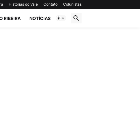
ra
Histórias do Vale
Contato
Colunistas
O RIBEIRA
NOTÍCIAS