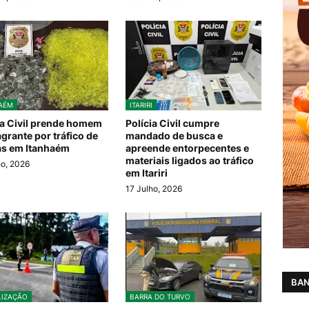
AÉM
ITARIRI
ia Civil prende homem
Polícia Civil cumpre
agrante por tráfico de
mandado de busca e
s em Itanhaém
apreende entorpecentes e
materiais ligados ao tráfico
ho, 2026
em Itariri
17 Julho, 2026
BAN
LIZAÇÃO
BARRA DO TURVO