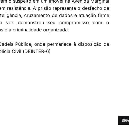
aram o suspeito em um imóvel na Avenida Marginal
em resistência. A prisão representa o desfecho de
teligência, cruzamento de dados e atuação firme
uma vez demonstrou seu compromisso com o
s e à criminalidade organizada.
Cadeia Pública, onde permanece à disposição da
lícia Civil (DEINTER-6)
SIG