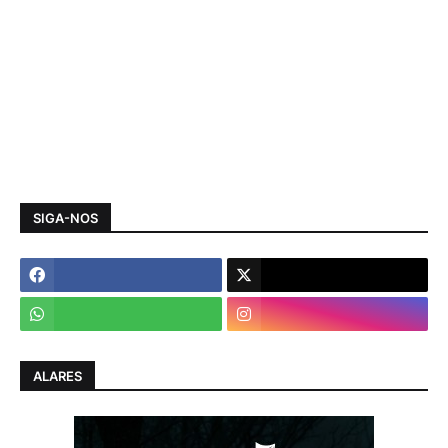
SIGA-NOS
ALARES