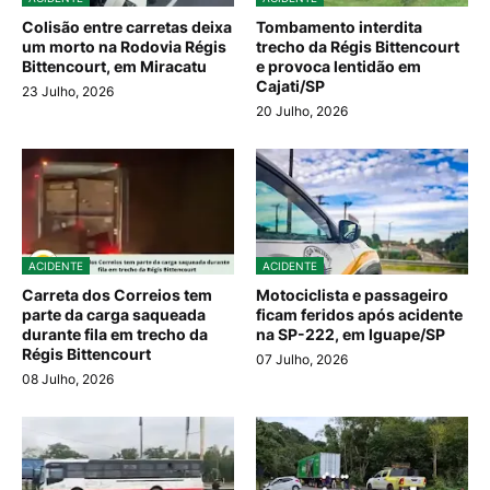
Colisão entre carretas deixa
Tombamento interdita
um morto na Rodovia Régis
trecho da Régis Bittencourt
Bittencourt, em Miracatu
e provoca lentidão em
Cajati/SP
23 Julho, 2026
20 Julho, 2026
ACIDENTE
ACIDENTE
Carreta dos Correios tem
Motociclista e passageiro
parte da carga saqueada
ficam feridos após acidente
durante fila em trecho da
na SP-222, em Iguape/SP
Régis Bittencourt
07 Julho, 2026
08 Julho, 2026