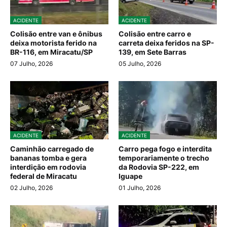
ACIDENTE
ACIDENTE
Colisão entre van e ônibus
Colisão entre carro e
deixa motorista ferido na
carreta deixa feridos na SP-
BR-116, em Miracatu/SP
139, em Sete Barras
07 Julho, 2026
05 Julho, 2026
ACIDENTE
ACIDENTE
Caminhão carregado de
Carro pega fogo e interdita
bananas tomba e gera
temporariamente o trecho
interdição em rodovia
da Rodovia SP-222, em
federal de Miracatu
Iguape
02 Julho, 2026
01 Julho, 2026