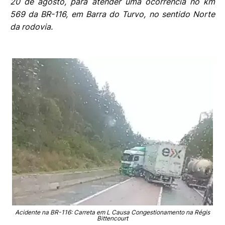
20 de agosto, para atender uma ocorrência no km
569 da BR-116, em Barra do Turvo, no sentido Norte
da rodovia.
Acidente na BR-116: Carreta em L Causa Congestionamento na Régis
Bittencourt