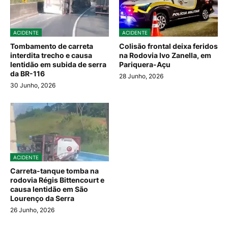
ACIDENTE
ACIDENTE
Tombamento de carreta
Colisão frontal deixa feridos
interdita trecho e causa
na Rodovia Ivo Zanella, em
lentidão em subida de serra
Pariquera-Açu
da BR-116
28 Junho, 2026
30 Junho, 2026
ACIDENTE
Carreta-tanque tomba na
rodovia Régis Bittencourt e
causa lentidão em São
Lourenço da Serra
26 Junho, 2026