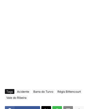
Tags
Acidente
Barra do Turvo
Régis Bittencourt
Vale do Ribeira