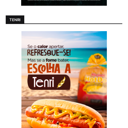
TENRI