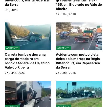
Bittencourt, em Itapecerica
gravemente ferida na SP-
da Serra
165, em Eldorado no Vale do
Ribeira
05
, 2026
27 Julho, 2026
ACIDENTE
ACIDENTE
Carreta tomba e derrama
Acidente com motocicleta
carga de madeira em
deixa dois mortos na Régis
rodovia federal de Cajati no
Bittencourt, em Itapecerica
Vale do Ribeira
da Serra
27 Julho, 2026
25 Julho, 2026
ACIDENTE
ACIDENTE