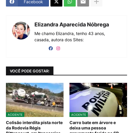
Facebook
Elizandra Aparecida Nóbrega
Me chamo Elizandra, tenho 43 anos,
casada, autora dos Sites:
VOCÊ PODE GOSTAR:
ACIDENTE
ACIDENTE
Colisão interdita pista norte
Carro bate em árvore e
da Rodovia Régis
deixa uma pessoa