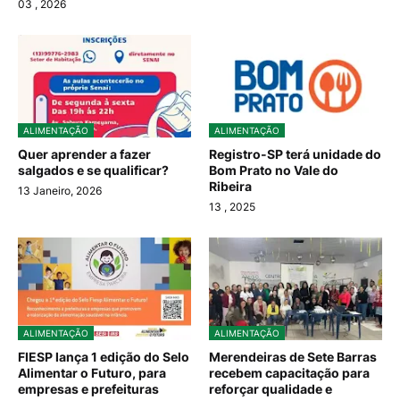
03
, 2026
ALIMENTAÇÃO
ALIMENTAÇÃO
Quer aprender a fazer
Registro-SP terá unidade do
salgados e se qualificar?
Bom Prato no Vale do
Ribeira
13 Janeiro, 2026
13
, 2025
ALIMENTAÇÃO
ALIMENTAÇÃO
FIESP lança 1 edição do Selo
Merendeiras de Sete Barras
Alimentar o Futuro, para
recebem capacitação para
empresas e prefeituras
reforçar qualidade e