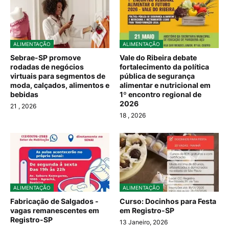
ALIMENTAÇÃO
ALIMENTAÇÃO
Sebrae-SP promove
Vale do Ribeira debate
rodadas de negócios
fortalecimento da política
virtuais para segmentos de
pública de segurança
moda, calçados, alimentos e
alimentar e nutricional em
bebidas
1º encontro regional de
2026
21
, 2026
18
, 2026
ALIMENTAÇÃO
ALIMENTAÇÃO
Fabricação de Salgados -
Curso: Docinhos para Festa
vagas remanescentes em
em Registro-SP
Registro-SP
13 Janeiro, 2026