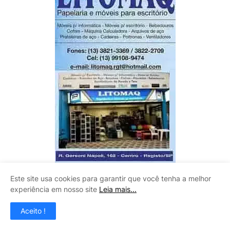
Este site usa cookies para garantir que você tenha a melhor
CLAUDINEY VIDROS
experiência em nosso site
Leia mais...
Aceito !