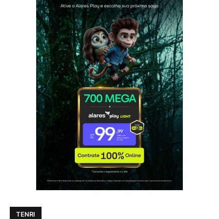
TENRI