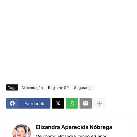
Tags
Alimentação
Registro-SP
Segurança
Facebook
Elizandra Aparecida Nóbrega
Me chamo Elizandra, tenho 43 anos,