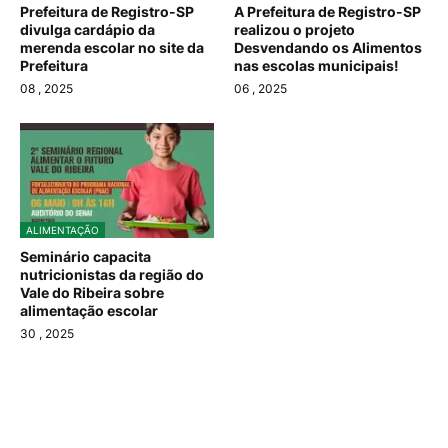
Prefeitura de Registro-SP
A Prefeitura de Registro-SP
divulga cardápio da
realizou o projeto
merenda escolar no site da
Desvendando os Alimentos
Prefeitura
nas escolas municipais!
08
, 2025
06
, 2025
ALIMENTAÇÃO
Seminário capacita
nutricionistas da região do
Vale do Ribeira sobre
alimentação escolar
30
, 2025