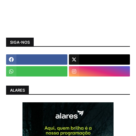
SIGA-NOS
ALARES