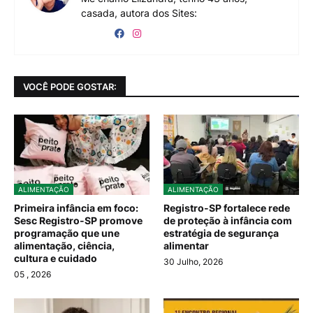
casada, autora dos Sites:
VOCÊ PODE GOSTAR:
ALIMENTAÇÃO
ALIMENTAÇÃO
Primeira infância em foco:
Registro-SP fortalece rede
Sesc Registro-SP promove
de proteção à infância com
programação que une
estratégia de segurança
alimentação, ciência,
alimentar
cultura e cuidado
30 Julho, 2026
05
, 2026