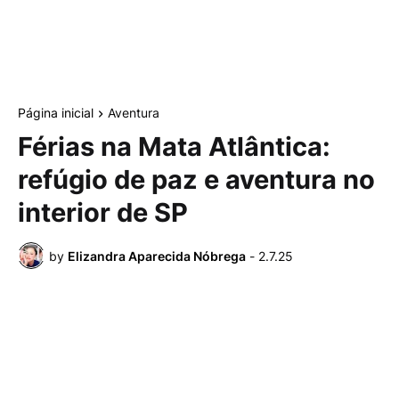
Página inicial
Aventura
Férias na Mata Atlântica:
refúgio de paz e aventura no
interior de SP
by
Elizandra Aparecida Nóbrega
-
2.7.25