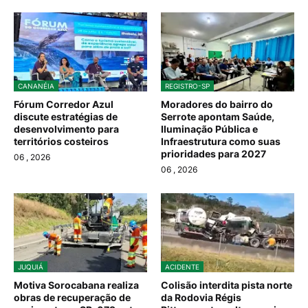
CANANÉIA
REGISTRO-SP
Fórum Corredor Azul
Moradores do bairro do
discute estratégias de
Serrote apontam Saúde,
desenvolvimento para
Iluminação Pública e
territórios costeiros
Infraestrutura como suas
prioridades para 2027
06
, 2026
06
, 2026
JUQUIÁ
ACIDENTE
Motiva Sorocabana realiza
Colisão interdita pista norte
obras de recuperação de
da Rodovia Régis