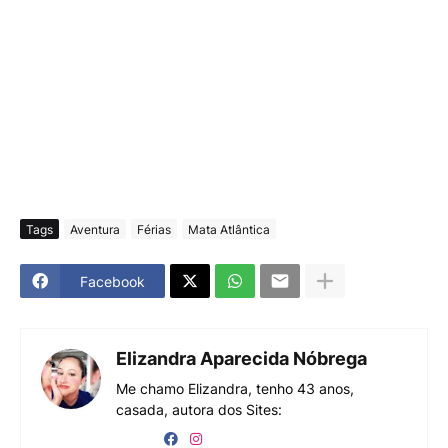
Tags
Aventura
Férias
Mata Atlântica
Facebook
Elizandra Aparecida Nóbrega
Me chamo Elizandra, tenho 43 anos,
casada, autora dos Sites: