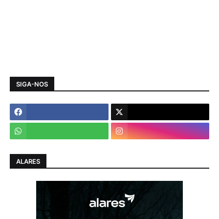
SIGA-NOS
ALARES