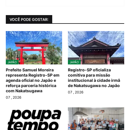
VOCÊ PODE GOSTAR:
JAPÃO
JAPÃO
Prefeito Samuel Moreira
Registro-SP oficializa
representa Registro-SP em
comitiva para missão
agenda oficial no Japão e
institucional à cidade irmã
reforça parceria histórica
de Nakatsugawa no Japão
com Nakatsugawa
07
, 2026
07
, 2026