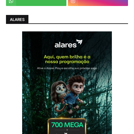
ALARES