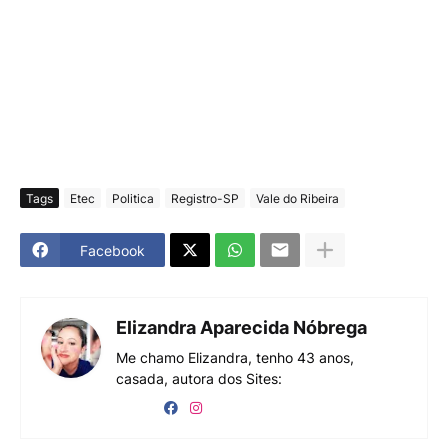
Tags
Etec
Politica
Registro-SP
Vale do Ribeira
Facebook
Elizandra Aparecida Nóbrega
Me chamo Elizandra, tenho 43 anos,
casada, autora dos Sites: