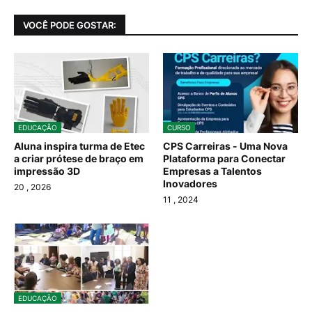
VOCÊ PODE GOSTAR:
EDUCAÇÃO
CURSO
Aluna inspira turma de Etec
CPS Carreiras - Uma Nova
a criar prótese de braço em
Plataforma para Conectar
impressão 3D
Empresas a Talentos
Inovadores
20
, 2026
11
, 2024
EDUCAÇÃO