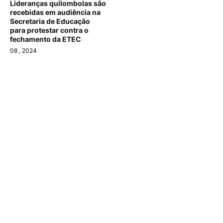
Lideranças quilombolas são
recebidas em audiência na
Secretaria de Educação
para protestar contra o
fechamento da ETEC
08
, 2024