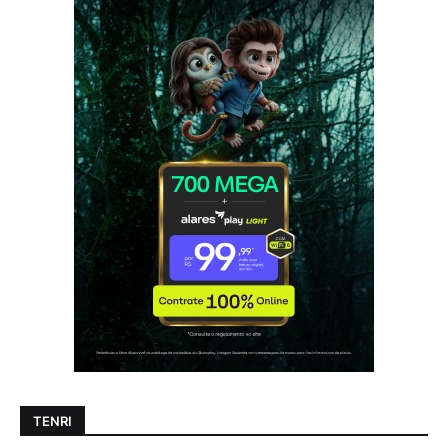
TENRI