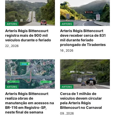
ARTERIS
ARTERIS
Arteris Régis Bittencourt
Arteris Régis Bittencourt
registra mais de 900 mil
deve receber cerca de 831
veículos durante o feriado
mil durante feriado
prolongado de Tiradentes
22
, 2026
16
, 2026
ARTERIS
ARTERIS
Arteris Régis Bittencourt
Cerca de 1 milhão de
realiza obras de
veículos devem circular
manutenção em acessos na
pela Arteris Régis
BR-116 em Registro-SP,
Bittencourt no Carnaval
neste final de semana
09
, 2026