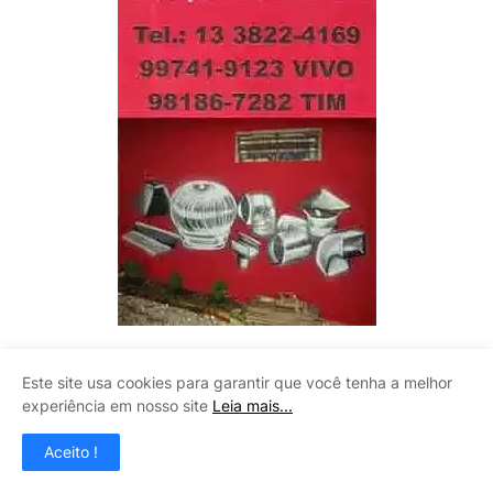
LITOMAQ
Este site usa cookies para garantir que você tenha a melhor
experiência em nosso site
Leia mais...
Aceito !