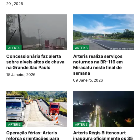
20
, 2026
ALERTA
ARTERIS
Concessionária faz alerta
Arteris realiza serviços
sobre níveis altos de chuva
noturnos na BR-116 em
na Grande São Paulo
Miracatu neste final de
semana
15 Janeiro, 2026
09 Janeiro, 2026
ARTERIS
ARTERIS
Operação férias: Arteris
Arteris Régis Bittencourt
reforça orientações para
inaugura oficialmente os 35