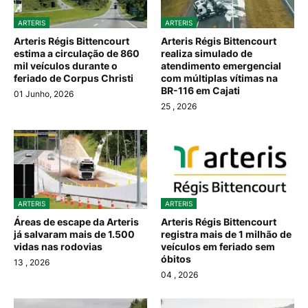
ARTERIS
ARTERIS
Arteris Régis Bittencourt
Arteris Régis Bittencourt
estima a circulação de 860
realiza simulado de
mil veículos durante o
atendimento emergencial
feriado de Corpus Christi
com múltiplas vítimas na
BR-116 em Cajati
01 Junho, 2026
25
, 2026
ARTERIS
ARTERIS
Áreas de escape da Arteris
Arteris Régis Bittencourt
já salvaram mais de 1.500
registra mais de 1 milhão de
vidas nas rodovias
veículos em feriado sem
óbitos
13
, 2026
04
, 2026