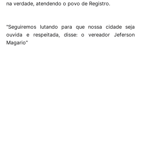
na verdade, atendendo o povo de Registro.
"Seguiremos lutando para que nossa cidade seja
ouvida e respeitada, disse: o vereador Jeferson
Magario"