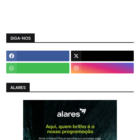
SIGA-NOS
ALARES