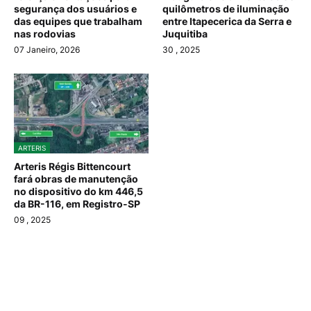
segurança dos usuários e
quilômetros de iluminação
das equipes que trabalham
entre Itapecerica da Serra e
nas rodovias
Juquitiba
07 Janeiro, 2026
30
, 2025
ARTERIS
Arteris Régis Bittencourt
fará obras de manutenção
no dispositivo do km 446,5
da BR-116, em Registro-SP
09
, 2025