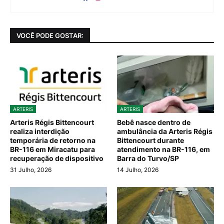
VOCÊ PODE GOSTAR:
ARTERIS
ARTERIS
Arteris Régis Bittencourt
Bebê nasce dentro de
realiza interdição
ambulância da Arteris Régis
temporária de retorno na
Bittencourt durante
BR-116 em Miracatu para
atendimento na BR-116, em
recuperação de dispositivo
Barra do Turvo/SP
31 Julho, 2026
14 Julho, 2026