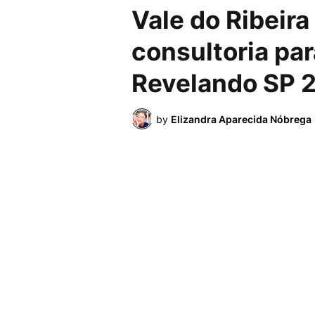
Vale do Ribeir
consultoria pa
Revelando SP 
by
Elizandra Aparecida Nóbrega