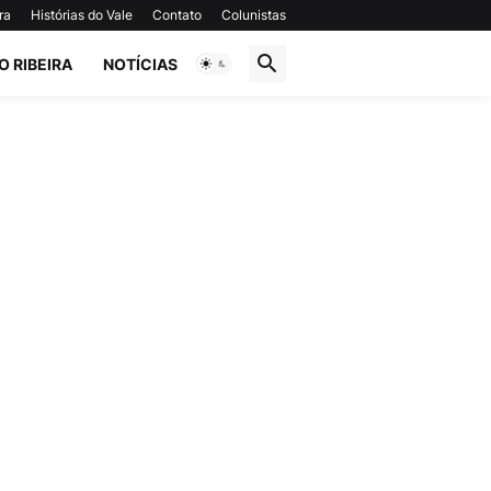
ra
Histórias do Vale
Contato
Colunistas
O RIBEIRA
NOTÍCIAS