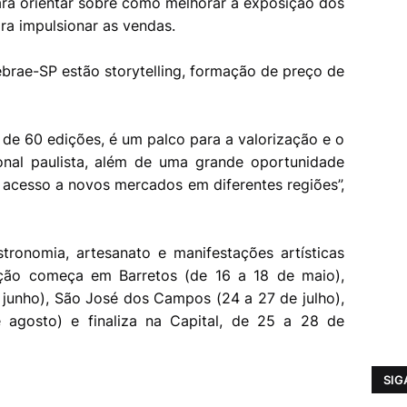
ra orientar sobre como melhorar a exposição dos
ra impulsionar as vendas.
brae-SP estão storytelling, formação de preço de
 de 60 edições, é um palco para a valorização e o
ional paulista, além de uma grande oportunidade
m acesso a novos mercados em diferentes regiões”,
stronomia, artesanato e manifestações artísticas
ção começa em Barretos (de 16 a 18 de maio),
 junho), São José dos Campos (24 a 27 de julho),
e agosto) e finaliza na Capital, de 25 a 28 de
SIG