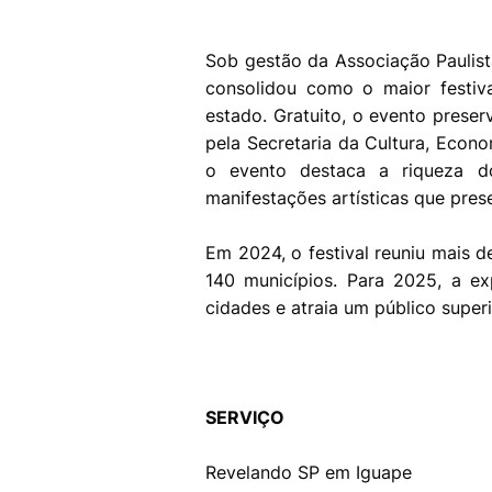
Sob gestão da Associação Paulis
consolidou como o maior festiva
estado. Gratuito, o evento preser
pela Secretaria da Cultura, Econo
o evento destaca a riqueza do
manifestações artísticas que pre
Em 2024, o festival reuniu mais 
140 municípios. Para 2025, a ex
cidades e atraia um público super
SERVIÇO
Revelando SP em Iguape