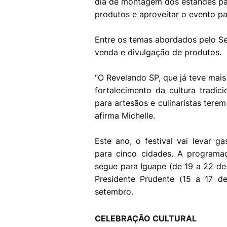
dia de montagem dos estandes pa
produtos e aproveitar o evento pa
Entre os temas abordados pelo Se
venda e divulgação de produtos.
“O Revelando SP, que já teve mais
fortalecimento da cultura tradic
para artesãos e culinaristas tere
afirma Michelle.
Este ano, o festival vai levar ga
para cinco cidades. A programa
segue para Iguape (de 19 a 22 de
Presidente Prudente (15 a 17 d
setembro.
CELEBRAÇÃO CULTURAL