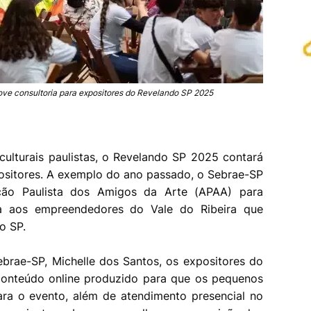
ove consultoria para expositores do Revelando SP 2025
 culturais paulistas, o Revelando SP 2025 contará
ositores. A exemplo do ano passado, o Sebrae-SP
ção Paulista dos Amigos da Arte (APAA) para
uita aos empreendedores do Vale do Ribeira que
o SP.
brae-SP, Michelle dos Santos, os expositores do
conteúdo online produzido para que os pequenos
ra o evento, além de atendimento presencial no