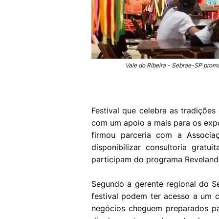
Vale do Ribeira - Sebrae-SP prom
Festival que celebra as tradições
com um apoio a mais para os exp
firmou parceria com a Associa
disponibilizar consultoria grat
participam do programa Reveland
Segundo a gerente regional do Se
festival podem ter acesso a um 
negócios cheguem preparados pa