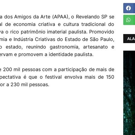
ta dos Amigos da Arte (APAA), o Revelando SP se
l de economia criativa e cultura tradicional do
va o rico patrimônio imaterial paulista. Promovido
ALA
mia e Indústria Criativas do Estado de São Paulo,
 estado, reunindo gastronomia, artesanato e
servam e promovem a identidade paulista.
de 200 mil pessoas com a participação de mais de
pectativa é que o festival envolva mais de 150
ior a 230 mil pessoas.