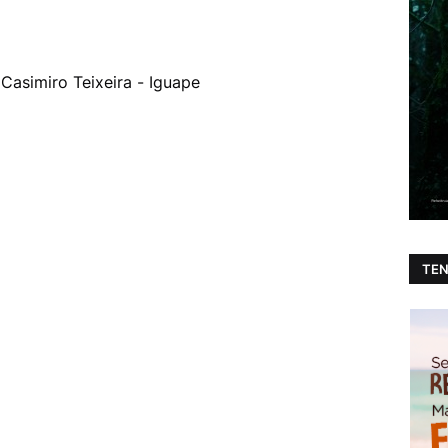
 Casimiro Teixeira - Iguape
TEN