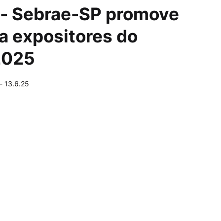
a - Sebrae-SP promove
ra expositores do
2025
-
13.6.25