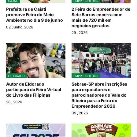
CAJATI
EMPREENDEDOR
Prefeitura de Cajati
2 Feira do Empreendedor de
promove Feira do Meio
Sete Barras encerra com
Ambiente no dia 9 de junho
mais de 720 mil em
negócios gerados
02 Junho, 2026
29
, 2026
ELDORADO
EMPREENDEDOR
Autor de Eldorado
Sebrae-SP abre inscrições
participará da Feira Virtual
para expositores e
do Livro das Filipinas
patrocinadores do Vale do
Ribeira para a Feira do
28
, 2026
Empreendedor 2026
09
, 2026