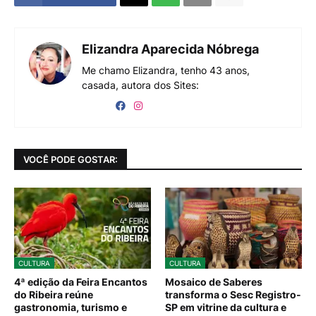
Elizandra Aparecida Nóbrega
Me chamo Elizandra, tenho 43 anos,
casada, autora dos Sites:
VOCÊ PODE GOSTAR:
CULTURA
CULTURA
4ª edição da Feira Encantos
Mosaico de Saberes
do Ribeira reúne
transforma o Sesc Registro-
gastronomia, turismo e
SP em vitrine da cultura e