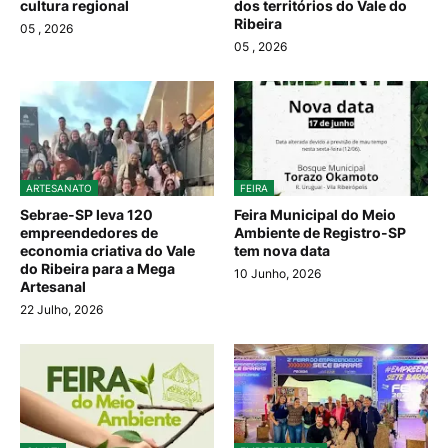
cultura regional
dos territórios do Vale do
Ribeira
05
, 2026
05
, 2026
ARTESANATO
FEIRA
Sebrae-SP leva 120
Feira Municipal do Meio
empreendedores de
Ambiente de Registro-SP
economia criativa do Vale
tem nova data
do Ribeira para a Mega
10 Junho, 2026
Artesanal
22 Julho, 2026