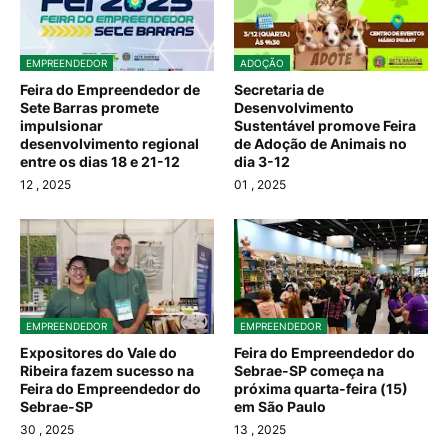
EMPREENDEDOR
ADOÇÃO
Feira do Empreendedor de
Secretaria de
Sete Barras promete
Desenvolvimento
impulsionar
Sustentável promove Feira
desenvolvimento regional
de Adoção de Animais no
entre os dias 18 e 21-12
dia 3-12
12
, 2025
01
, 2025
EMPREENDEDOR
EMPREENDEDOR
Expositores do Vale do
Feira do Empreendedor do
Ribeira fazem sucesso na
Sebrae-SP começa na
Feira do Empreendedor do
próxima quarta-feira (15)
Sebrae-SP
em São Paulo
30
, 2025
13
, 2025