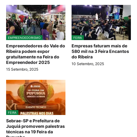
EMPREENDEDORISMO
FEIRA
Empreendedores do Vale do
Empresas faturam mais de
Ribeira podem expor
580 mil na 3 Feira Encantos
gratuitamente na Feira do
do Ribeira
Empreendedor 2025
10 Setembro, 2025
15 Setembro, 2025
FEIRA
Sebrae-SP e Prefeitura de
Juquiá promovem palestras
técnicas na 19 Feira da