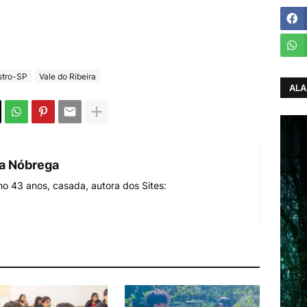
stro-SP
Vale do Ribeira
ALA
da Nóbrega
o 43 anos, casada, autora dos Sites: