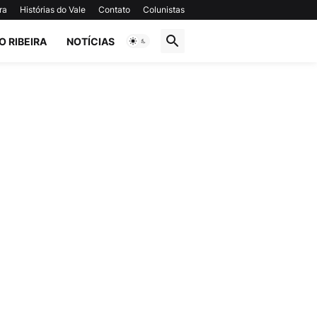
ra
Histórias do Vale
Contato
Colunistas
O RIBEIRA
NOTÍCIAS