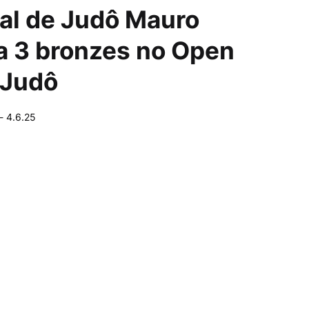
al de Judô Mauro
a 3 bronzes no Open
 Judô
-
4.6.25