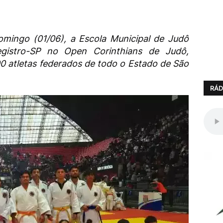
domingo (01/06), a Escola Municipal de Judô
gistro-SP no Open Corinthians de Judô,
00 atletas federados de todo o Estado de São
RÁD