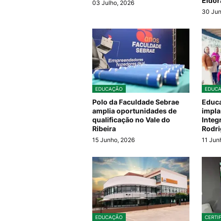
Eldo
03 Julho, 2026
30 Jun
EDUCAÇÃO
EDUC
Polo da Faculdade Sebrae
Educa
amplia oportunidades de
impla
qualificação no Vale do
Integ
Ribeira
Rodr
15 Junho, 2026
11 Jun
EDUCAÇÃO
CERTI