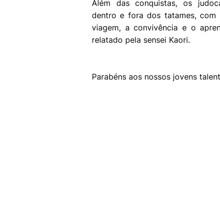
Além das conquistas, os judoc
dentro e fora dos tatames, com 
viagem, a convivência e o apre
relatado pela sensei Kaori.
Parabéns aos nossos jovens talent