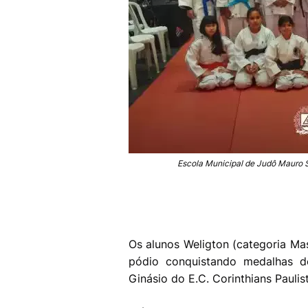
Escola Municipal de Judô Mauro S
Os alunos Weligton (categoria Mas
pódio conquistando medalhas de
Ginásio do E.C. Corinthians Paulis