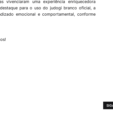
as vivenciaram uma experiência enriquecedora
destaque para o uso do judogi branco oficial, a
ndizado emocional e comportamental, conforme
os!
SIG