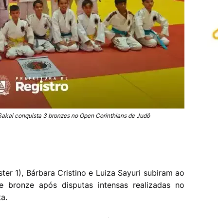
akai conquista 3 bronzes no Open Corinthians de Judô
ter 1), Bárbara Cristino e Luiza Sayuri subiram ao
 bronze após disputas intensas realizadas no
ta.