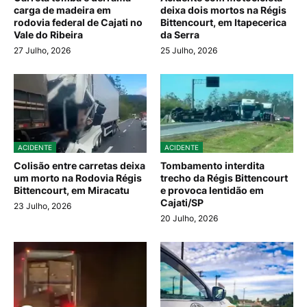
carga de madeira em
deixa dois mortos na Régis
rodovia federal de Cajati no
Bittencourt, em Itapecerica
Vale do Ribeira
da Serra
27 Julho, 2026
25 Julho, 2026
ACIDENTE
ACIDENTE
Colisão entre carretas deixa
Tombamento interdita
um morto na Rodovia Régis
trecho da Régis Bittencourt
Bittencourt, em Miracatu
e provoca lentidão em
Cajati/SP
23 Julho, 2026
20 Julho, 2026