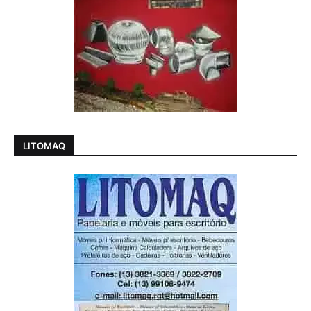
LITOMAQ