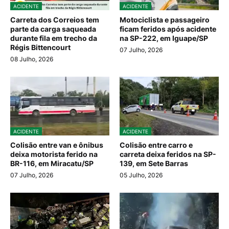
ACIDENTE
ACIDENTE
Carreta dos Correios tem
Motociclista e passageiro
parte da carga saqueada
ficam feridos após acidente
durante fila em trecho da
na SP-222, em Iguape/SP
Régis Bittencourt
07 Julho, 2026
08 Julho, 2026
ACIDENTE
ACIDENTE
Colisão entre van e ônibus
Colisão entre carro e
deixa motorista ferido na
carreta deixa feridos na SP-
BR-116, em Miracatu/SP
139, em Sete Barras
07 Julho, 2026
05 Julho, 2026