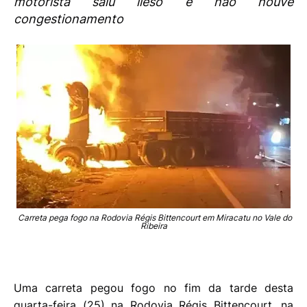
motorista saiu ileso e não houve
congestionamento
Carreta pega fogo na Rodovia Régis Bittencourt em Miracatu no Vale do
Ribeira
Uma carreta pegou fogo no fim da tarde desta
quarta-feira (25) na Rodovia Régis Bittencourt, na