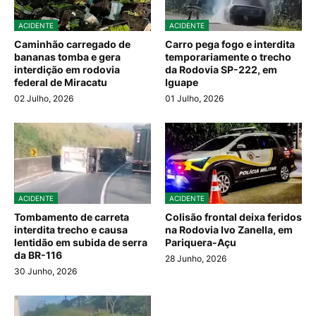
ACIDENTE
ACIDENTE
Caminhão carregado de
Carro pega fogo e interdita
bananas tomba e gera
temporariamente o trecho
interdição em rodovia
da Rodovia SP-222, em
federal de Miracatu
Iguape
02 Julho, 2026
01 Julho, 2026
ACIDENTE
ACIDENTE
Tombamento de carreta
Colisão frontal deixa feridos
interdita trecho e causa
na Rodovia Ivo Zanella, em
lentidão em subida de serra
Pariquera-Açu
da BR-116
28 Junho, 2026
30 Junho, 2026