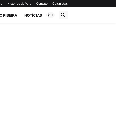
ra
Histórias do Vale
Contato
Colunistas
O RIBEIRA
NOTÍCIAS