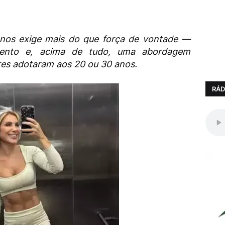
nos exige mais do que força de vontade —
imento e, acima de tudo, uma abordagem
res adotaram aos 20 ou 30 anos.
RÁD