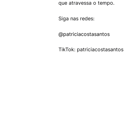
que atravessa o tempo.
Siga nas redes:
@patriciacostasantos
TikTok: patriciacostasantos