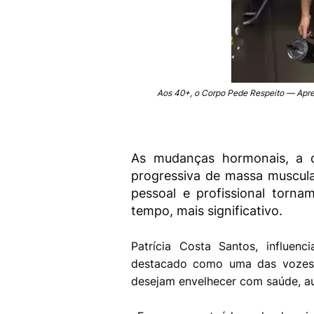
Aos 40+, o Corpo Pede Respeito — Apr
As mudanças hormonais, a d
progressiva de massa muscula
pessoal e profissional tor
tempo, mais significativo.
Patrícia Costa Santos, influen
destacado como uma das vozes m
desejam envelhecer com saúde, aut