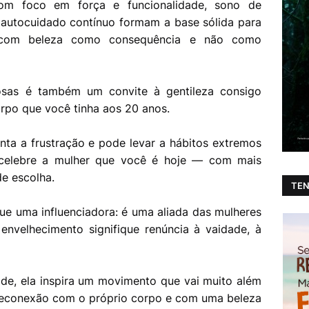
 com foco em força e funcionalidade, sono de
e autocuidado contínuo formam a base sólida para
 com beleza como consequência e não como
sas é também um convite à gentileza consigo
po que você tinha aos 20 anos.
nta a frustração e pode levar a hábitos extremos
, celebre a mulher que você é hoje — com mais
de escolha.
TEN
ue uma influenciadora: é uma aliada das mulheres
envelhecimento signifique renúncia à vaidade, à
de, ela inspira um movimento que vai muito além
reconexão com o próprio corpo e com uma beleza