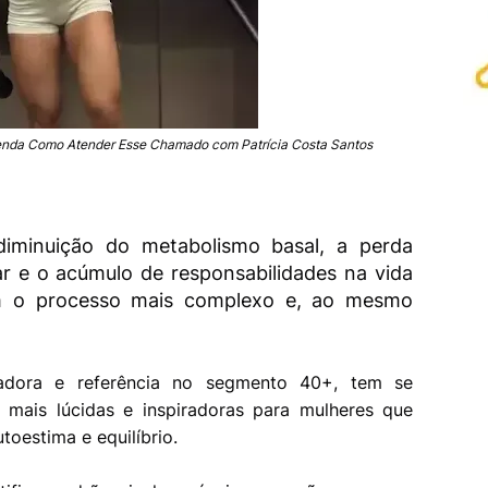
enda Como Atender Esse Chamado com Patrícia Costa Santos
iminuição do metabolismo basal, a perda
r e o acúmulo de responsabilidades na vida
nam o processo mais complexo e, ao mesmo
ciadora e referência no segmento 40+, tem se
ais lúcidas e inspiradoras para mulheres que
oestima e equilíbrio.