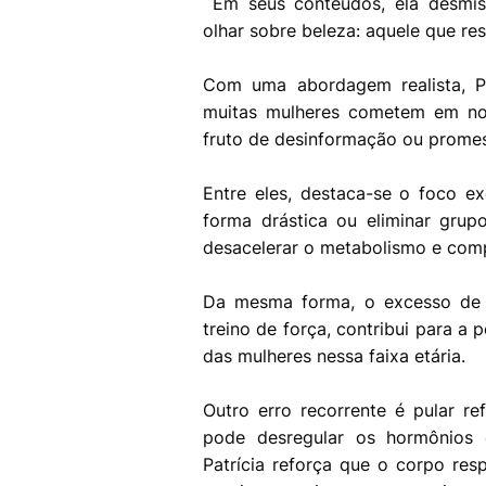
Em seus conteúdos, ela desmist
olhar sobre beleza: aquele que re
Com uma abordagem realista, Pa
muitas mulheres cometem em nom
fruto de desinformação ou promes
Entre eles, destaca-se o foco exc
forma drástica ou eliminar grup
desacelerar o metabolismo e com
Da mesma forma, o excesso de e
treino de força, contribui para a
das mulheres nessa faixa etária.
Outro erro recorrente é pular re
pode desregular os hormônios 
Patrícia reforça que o corpo re