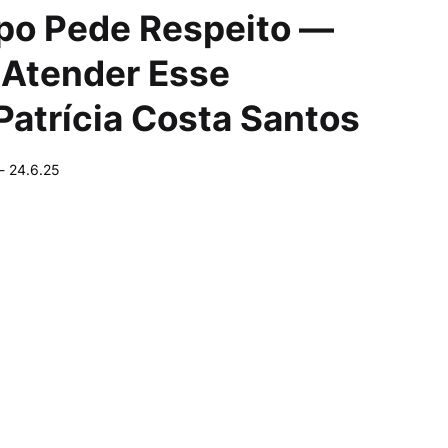
po Pede Respeito —
Atender Esse
atrícia Costa Santos
-
24.6.25