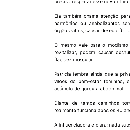
preciso respeitar esse novo ritmo
Ela também chama atenção para 
hormônios ou anabolizantes s
órgãos vitais, causar desequilíbri
O mesmo vale para o modismo d
revitalizar, podem causar desn
flacidez muscular.
Patrícia lembra ainda que a pri
vilões do bem-estar feminino, 
acúmulo de gordura abdominal — 
Diante de tantos caminhos tor
realmente funciona após os 40 an
A influenciadora é clara: nada sub