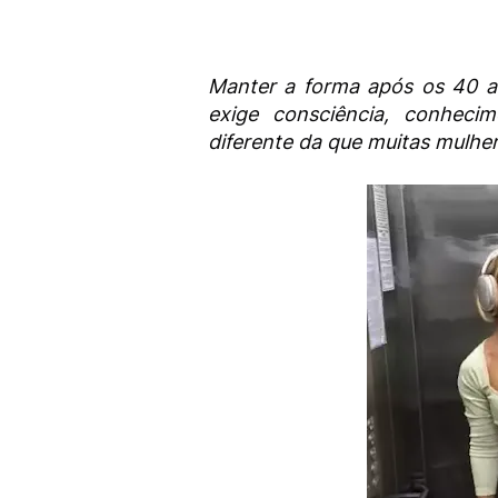
Manter a forma após os 40 a
exige consciência, conhec
diferente da que muitas mulhe