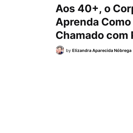
Aos 40+, o Cor
Aprenda Como 
Chamado com P
by
Elizandra Aparecida Nóbrega