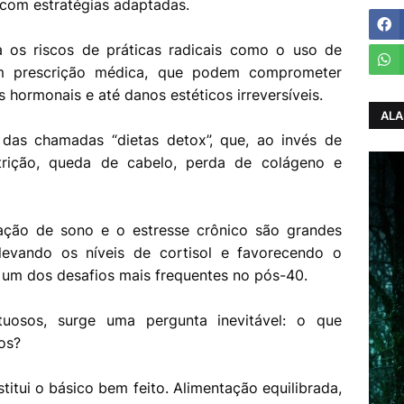
 com estratégias adaptadas.
os riscos de práticas radicais como o uso de
em prescrição médica, que podem comprometer
os hormonais e até danos estéticos irreversíveis.
ALA
as chamadas “dietas detox”, que, ao invés de
utrição, queda de cabelo, perda de colágeno e
vação de sono e o estresse crônico são grandes
elevando os níveis de cortisol e favorecendo o
um dos desafios mais frequentes no pós-40.
tuosos, surge uma pergunta inevitável: o que
os?
stitui o básico bem feito. Alimentação equilibrada,