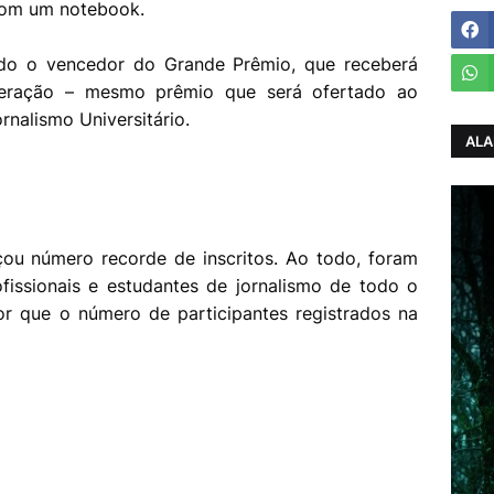
 com um notebook.
nado o vencedor do Grande Prêmio, que receberá
geração – mesmo prêmio que será ofertado ao
rnalismo Universitário.
ALA
ou número recorde de inscritos. Ao todo, foram
fissionais e estudantes de jornalismo de todo o
or que o número de participantes registrados na