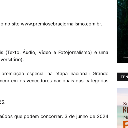
to no site
www.premiosebraejornalismo.com.br
.
is (Texto, Áudio, Vídeo e Fotojornalismo) e uma
versitário).
remiação especial na etapa nacional: Grande
TEN
ncorrem os vencedores nacionais das categorias
25.
teúdos que podem concorrer: 3 de junho de 2024