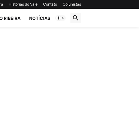
ra
Histórias do Vale
Contato
Colunistas
O RIBEIRA
NOTÍCIAS