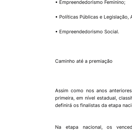
• Empreendedorismo Feminino;
• Políticas Públicas e Legislação,
• Empreendedorismo Social.
Caminho até a premiação
Assim como nos anos anteriores,
primeira, em nível estadual, class
definirá os finalistas da etapa naci
Na etapa nacional, os venced