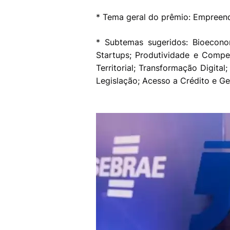
* Tema geral do prêmio: Empreen
* Subtemas sugeridos: Bioecon
Startups; Produtividade e Compet
Territorial; Transformação Digita
Legislação; Acesso a Crédito e G