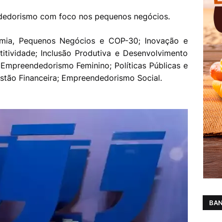
dedorismo com foco nos pequenos negócios.
omia, Pequenos Negócios e COP-30; Inovação e
itividade; Inclusão Produtiva e Desenvolvimento
l; Empreendedorismo Feminino; Políticas Públicas e
estão Financeira; Empreendedorismo Social.
BAN