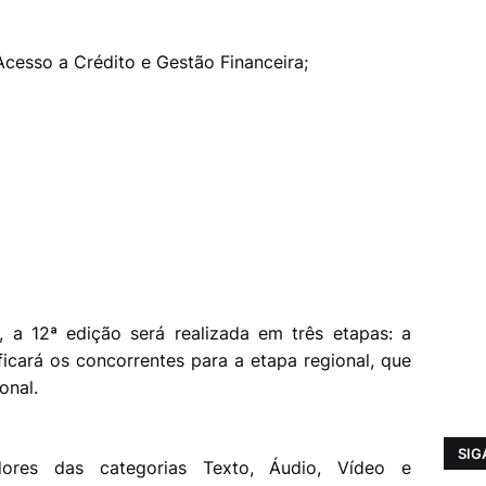
 Acesso a Crédito e Gestão Financeira;
 a 12ª edição será realizada em três etapas: a
ificará os concorrentes para a etapa regional, que
onal.
SIG
ores das categorias Texto, Áudio, Vídeo e