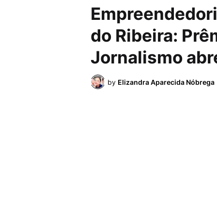
Empreendedori
do Ribeira: Prê
Jornalismo abr
by
Elizandra Aparecida Nóbrega