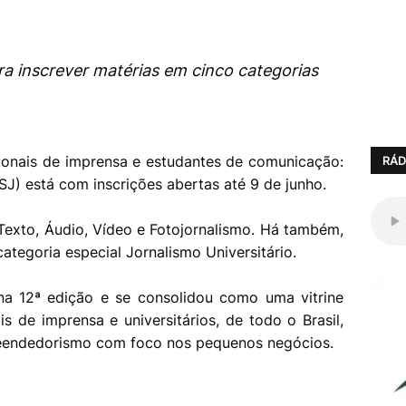
ra inscrever matérias em cinco categorias
sionais de imprensa e estudantes de comunicação:
RÁD
SJ) está com inscrições abertas até 9 de junho.
 Texto, Áudio, Vídeo e Fotojornalismo. Há também,
ategoria especial Jornalismo Universitário.
na 12ª edição e se consolidou como uma vitrine
s de imprensa e universitários, de todo o Brasil,
eendedorismo com foco nos pequenos negócios.