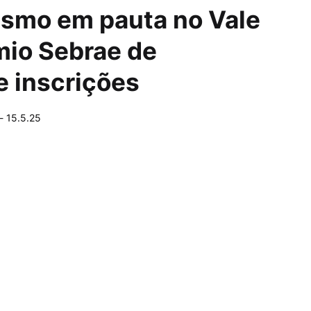
smo em pauta no Vale
mio Sebrae de
e inscrições
-
15.5.25