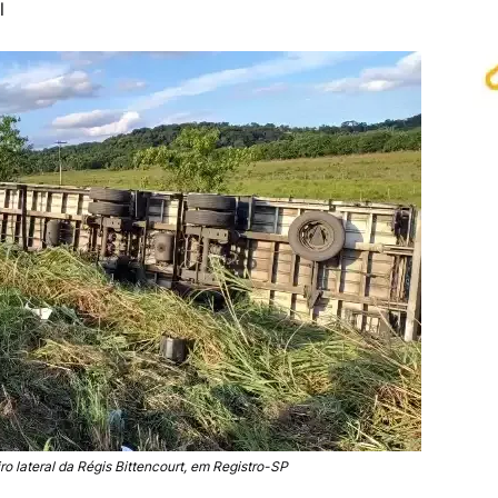
l
o lateral da Régis Bittencourt, em Registro-SP