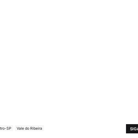
tro-SP
Vale do Ribeira
SIG