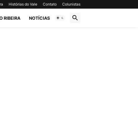
ra
Histórias do Vale
Contato
Colunistas
O RIBEIRA
NOTÍCIAS