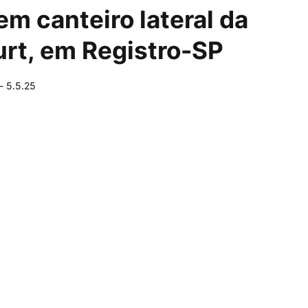
m canteiro lateral da
urt, em Registro-SP
-
5.5.25