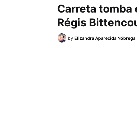
Carreta tomba e
Régis Bittenco
by
Elizandra Aparecida Nóbrega