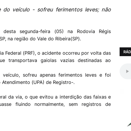
do veículo - sofreu ferimentos leves; não
desta segunda-feira (05) na Rodovia Régis
-SP, na região do Vale do Ribeira(SP).
RÁD
a Federal (PRF), o acidente ocorreu por volta das
e transportava gaiolas vazias destinadas ao
 veículo, sofreu apenas ferimentos leves e foi
 Atendimento (UPA) de Registro-.
ral da via, o que evitou a interdição das faixas e
uasse fluindo normalmente, sem registros de