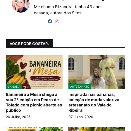
Me chamo Elizandra, tenho 43 anos,
casada, autora dos Sites:
VOCÊ PODE GOSTAR:
BANANA
ARTESANATO
Bananeira à Mesa chega à
Inspirada nas bananas,
sua 2ª edição em Pedro de
coleção de moda valoriza
Toledo com picnic aberto ao
artesanato do Vale do
público
Ribeira
20 Julho, 2026
07 Julho, 2026