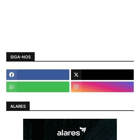
SIGA-NOS
ALARES