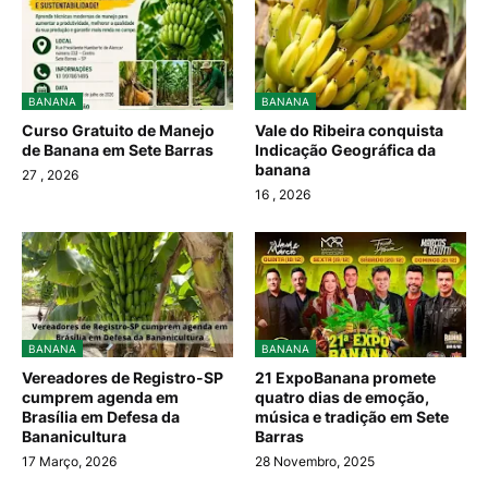
BANANA
BANANA
Curso Gratuito de Manejo
Vale do Ribeira conquista
de Banana em Sete Barras
Indicação Geográfica da
banana
27
, 2026
16
, 2026
BANANA
BANANA
Vereadores de Registro-SP
21 ExpoBanana promete
cumprem agenda em
quatro dias de emoção,
Brasília em Defesa da
música e tradição em Sete
Bananicultura
Barras
17 Março, 2026
28 Novembro, 2025