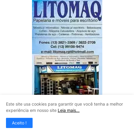
Este site usa cookies para garantir que você tenha a melhor
experiência em nosso site
Leia mais...
Aceito !
CLAUDINEY VIDROS