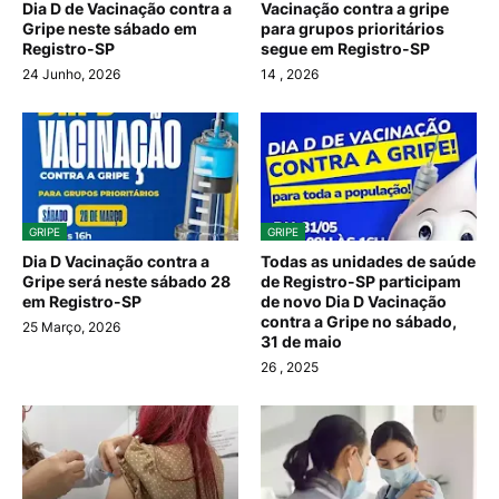
Dia D de Vacinação contra a
Vacinação contra a gripe
Gripe neste sábado em
para grupos prioritários
Registro-SP
segue em Registro-SP
24 Junho, 2026
14
, 2026
GRIPE
GRIPE
Dia D Vacinação contra a
Todas as unidades de saúde
Gripe será neste sábado 28
de Registro-SP participam
em Registro-SP
de novo Dia D Vacinação
contra a Gripe no sábado,
25 Março, 2026
31 de maio
26
, 2025