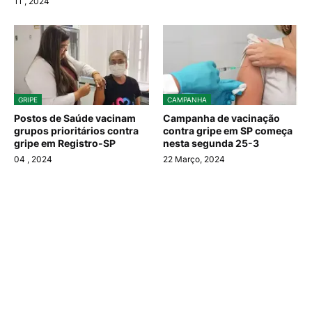
11
, 2024
GRIPE
CAMPANHA
Postos de Saúde vacinam
Campanha de vacinação
grupos prioritários contra
contra gripe em SP começa
gripe em Registro-SP
nesta segunda 25-3
04
, 2024
22 Março, 2024