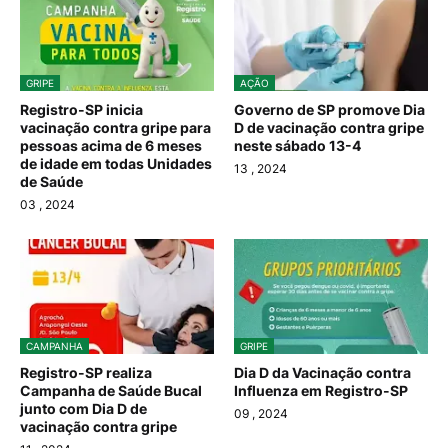
GRIPE
AÇÃO
Registro-SP inicia
Governo de SP promove Dia
vacinação contra gripe para
D de vacinação contra gripe
pessoas acima de 6 meses
neste sábado 13-4
de idade em todas Unidades
13
, 2024
de Saúde
03
, 2024
CAMPANHA
GRIPE
Registro-SP realiza
Dia D da Vacinação contra
Campanha de Saúde Bucal
Influenza em Registro-SP
junto com Dia D de
09
, 2024
vacinação contra gripe