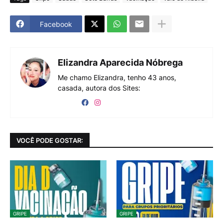
Facebook
Elizandra Aparecida Nóbrega
Me chamo Elizandra, tenho 43 anos,
casada, autora dos Sites:
VOCÊ PODE GOSTAR:
GRIPE
GRIPE