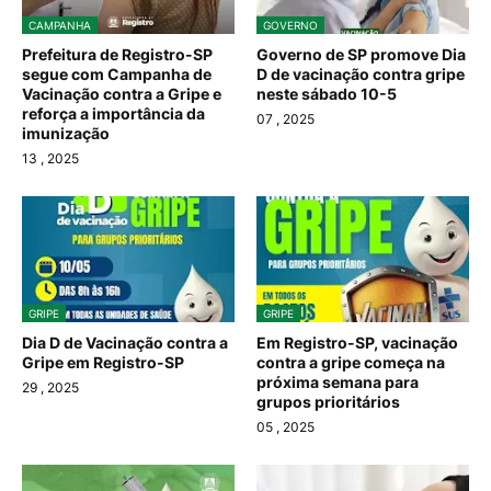
CAMPANHA
GOVERNO
Prefeitura de Registro-SP
Governo de SP promove Dia
segue com Campanha de
D de vacinação contra gripe
Vacinação contra a Gripe e
neste sábado 10-5
reforça a importância da
07
, 2025
imunização
13
, 2025
GRIPE
GRIPE
Dia D de Vacinação contra a
Em Registro-SP, vacinação
Gripe em Registro-SP
contra a gripe começa na
próxima semana para
29
, 2025
grupos prioritários
05
, 2025