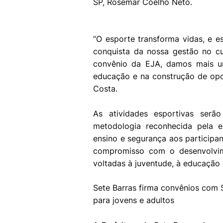
SP, Rosemar Coelho Neto.
“O esporte transforma vidas, e 
conquista da nossa gestão no c
convênio da EJA, damos mais u
educação e na construção de opor
Costa.
As atividades esportivas ser
metodologia reconhecida pela e
ensino e segurança aos participan
compromisso com o desenvolvime
voltadas à juventude, à educação 
Sete Barras firma convênios com 
para jovens e adultos