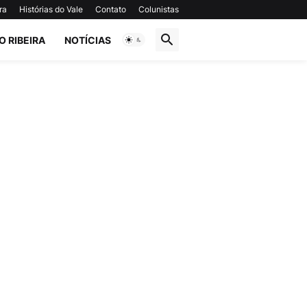
ra
Histórias do Vale
Contato
Colunistas
O RIBEIRA
NOTÍCIAS