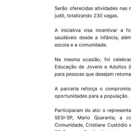
Serão oferecidas atividades nas 
judô, totalizando 230 vagas.
A iniciativa visa incentivar a 
saudáveis desde a infância, alé
escola e a comunidade.
Na mesma ocasião, foi celeb
Educação de Jovens e Adultos (
para pessoas que desejam retomar
A parceria reforça o compromis
oportunidades para a população.
Participaram do ato: o representa
SESI-SP, Mario Quaranta; a c
Comunidade, Cristiane Custódio 