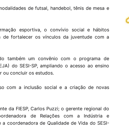
modalidades de futsal, handebol, tênis de mesa e
formação esportiva, o convívio social e hábitos
m de fortalecer os vínculos da juventude com a
rado também um convênio com o programa de
EJA) do SESI-SP, ampliando o acesso ao ensino
 ou concluir os estudos.
so com a inclusão social e a criação de novas
nte da FIESP, Carlos Puzzi; o gerente regional do
oordenadora de Relações com a Indústria e
e a coordenadora de Qualidade de Vida do SESI-