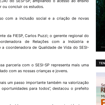
EJA) do SESI-SP, ampliando o acesso ao ensino
 ou concluir os estudos.
so com a inclusão social e a criação de novas
nte da FIESP, Carlos Puzzi; o gerente regional do
oordenadora de Relações com a Indústria e
e a coordenadora de Qualidade de Vida do SESI-
TEN
essa parceria com o SESI-SP representa mais uma
dado com as nossas crianças e jovens.
ais um passo importante também na valorização
oportunidades para todos”, destacou o prefeito