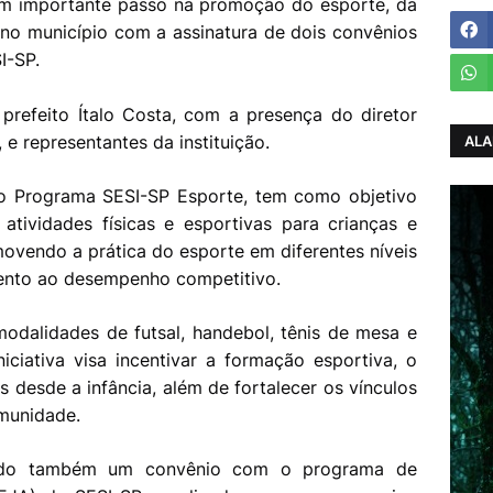
 um importante passo na promoção do esporte, da
no município com a assinatura de dois convênios
I-SP.
prefeito Ítalo Costa, com a presença do diretor
 e representantes da instituição.
ALA
ao Programa SESI-SP Esporte, tem como objetivo
atividades físicas e esportivas para crianças e
ovendo a prática do esporte em diferentes níveis
ento ao desempenho competitivo.
modalidades de futsal, handebol, tênis de mesa e
iciativa visa incentivar a formação esportiva, o
s desde a infância, além de fortalecer os vínculos
munidade.
rado também um convênio com o programa de