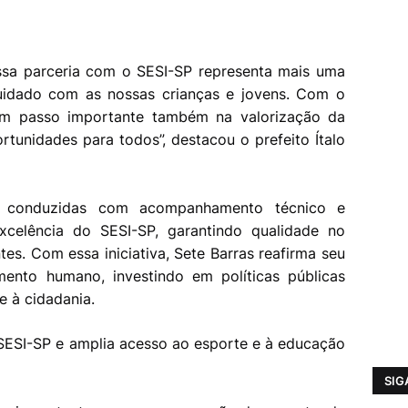
essa parceria com o SESI-SP representa mais uma
uidado com as nossas crianças e jovens. Com o
m passo importante também na valorização da
tunidades para todos”, destacou o prefeito Ítalo
ão conduzidas com acompanhamento técnico e
xcelência do SESI-SP, garantindo qualidade no
tes. Com essa iniciativa, Sete Barras reafirma seu
nto humano, investindo em políticas públicas
e à cidadania.
SESI-SP e amplia acesso ao esporte e à educação
SIG