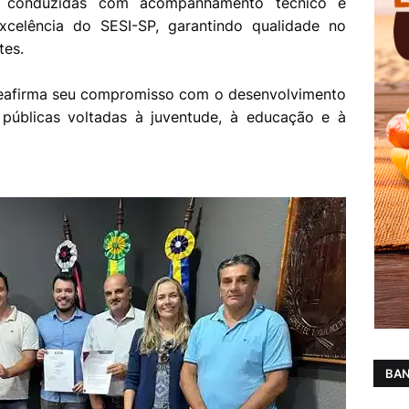
ão conduzidas com acompanhamento técnico e
xcelência do SESI-SP, garantindo qualidade no
tes.
 reafirma seu compromisso com o desenvolvimento
 públicas voltadas à juventude, à educação e à
BAN