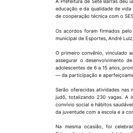
A Prefeitura de Sete Barras deu
educação e da qualidade de vida 
de cooperação técnica com o SES
Os acordos foram firmados pelo 
municipal de Esportes, André Luiz,
O primeiro convênio, vinculado 
assegurar o desenvolvimento de 
adolescentes de 6 a 15 anos, prom
— da participação e aperfeiçoam
Serão oferecidas atividades nas 
judô, totalizando 230 vagas. A in
convívio social e hábitos saudávei
da juventude com a escola e a co
Na mesma ocasião, foi celeb