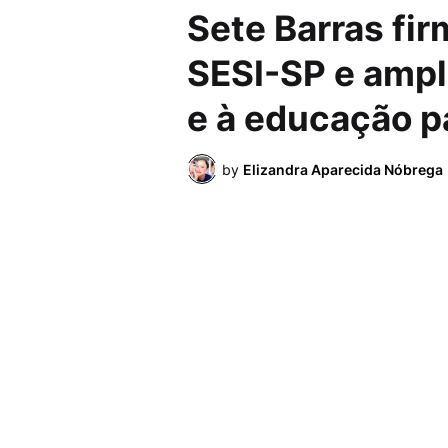
Sete Barras fi
SESI-SP e ampl
e à educação p
by
Elizandra Aparecida Nóbrega