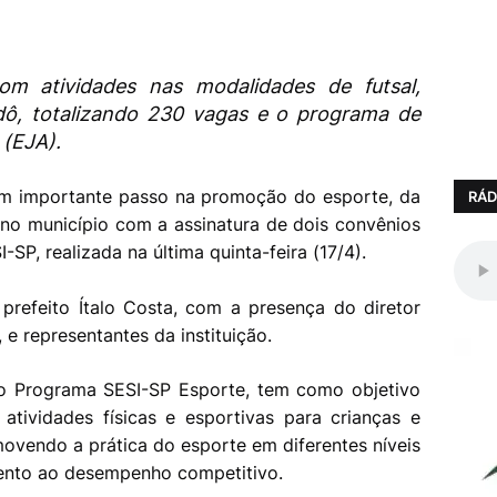
com atividades nas modalidades de futsal,
dô, totalizando 230 vagas e o programa de
 (EJA).
 um importante passo na promoção do esporte, da
RÁD
no município com a assinatura de dois convênios
SP, realizada na última quinta-feira (17/4).
prefeito Ítalo Costa, com a presença do diretor
 e representantes da instituição.
ao Programa SESI-SP Esporte, tem como objetivo
atividades físicas e esportivas para crianças e
ovendo a prática do esporte em diferentes níveis
ento ao desempenho competitivo.