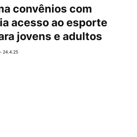
rma convênios com
ia acesso ao esporte
ara jovens e adultos
-
24.4.25