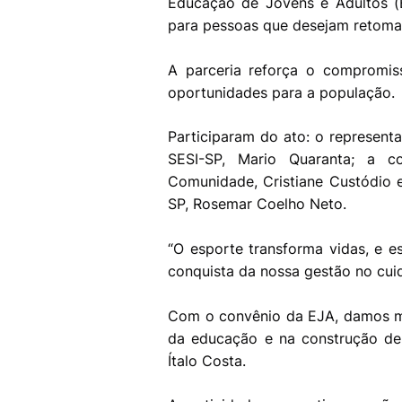
Educação de Jovens e Adultos (
para pessoas que desejam retomar
A parceria reforça o compromis
oportunidades para a população.
Participaram do ato: o representa
SESI-SP, Mario Quaranta; a c
Comunidade, Cristiane Custódio 
SP, Rosemar Coelho Neto.
“O esporte transforma vidas, e 
conquista da nossa gestão no cui
Com o convênio da EJA, damos m
da educação e na construção de 
Ítalo Costa.