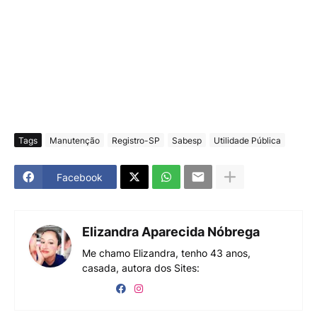
Tags
Manutenção
Registro-SP
Sabesp
Utilidade Pública
Facebook
Elizandra Aparecida Nóbrega
Me chamo Elizandra, tenho 43 anos,
casada, autora dos Sites: