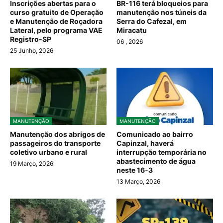
Inscrições abertas para o
BR-116 terá bloqueios para
curso gratuito de Operação
manutenção nos túneis da
e Manutenção de Roçadora
Serra do Cafezal, em
Lateral, pelo programa VAE
Miracatu
Registro-SP
06
, 2026
25 Junho, 2026
MANUTENÇÃO
MANUTENÇÃO
Manutenção dos abrigos de
Comunicado ao bairro
passageiros do transporte
Capinzal, haverá
coletivo urbano e rural
interrupção temporária no
abastecimento de água
19 Março, 2026
neste 16-3
13 Março, 2026