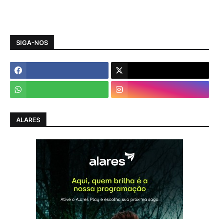
SIGA-NOS
ALARES