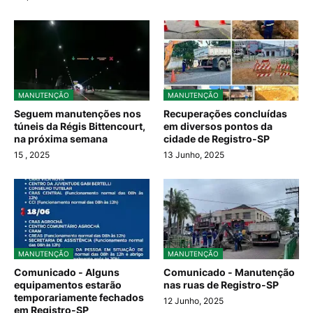
MANUTENÇÃO
MANUTENÇÃO
Seguem manutenções nos
Recuperações concluídas
túneis da Régis Bittencourt,
em diversos pontos da
na próxima semana
cidade de Registro-SP
15
, 2025
13 Junho, 2025
MANUTENÇÃO
MANUTENÇÃO
Comunicado - Alguns
Comunicado - Manutenção
equipamentos estarão
nas ruas de Registro-SP
temporariamente fechados
12 Junho, 2025
em Registro-SP