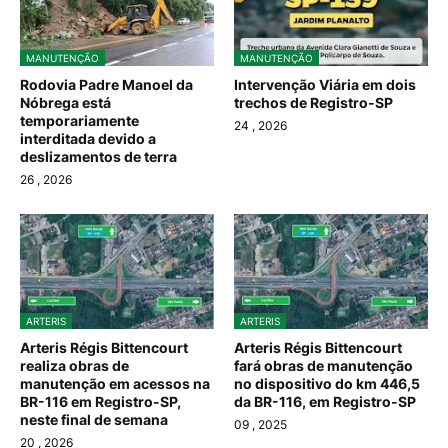
MANUTENÇÃO
MANUTENÇÃO
Rodovia Padre Manoel da
Intervenção Viária em dois
Nóbrega está
trechos de Registro-SP
temporariamente
24
, 2026
interditada devido a
deslizamentos de terra
26
, 2026
ARTERIS
ARTERIS
Arteris Régis Bittencourt
Arteris Régis Bittencourt
realiza obras de
fará obras de manutenção
manutenção em acessos na
no dispositivo do km 446,5
BR-116 em Registro-SP,
da BR-116, em Registro-SP
neste final de semana
09
, 2025
20
, 2026