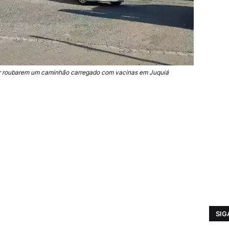
por roubarem um caminhão carregado com vacinas em Juquiá
SIG