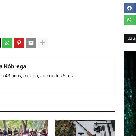
ALA
da Nóbrega
o 43 anos, casada, autora dos Sites: