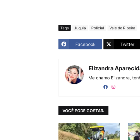
Tags
Juquiá
Policial
Vale do Ribeira
Facebook
Twitter
Elizandra Apareci
Me chamo Elizandra, tenh
VOCÊ PODE GOSTAR: