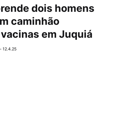
 prende dois homens
um caminhão
 vacinas em Juquiá
-
12.4.25