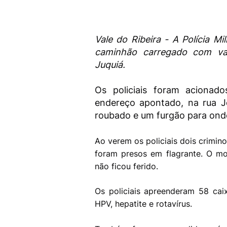
Vale do Ribeira - A Polícia 
caminhão carregado com vac
Juquiá.
Os policiais foram aciona
endereço apontado, na rua J
roubado e um furgão para onde
Ao verem os policiais dois crimin
foram presos em flagrante. O mot
não ficou ferido.
Os policiais apreenderam 58 ca
HPV, hepatite e rotavírus.