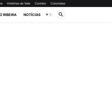
ra
Histórias do Vale
Contato
Colunistas
O RIBEIRA
NOTÍCIAS