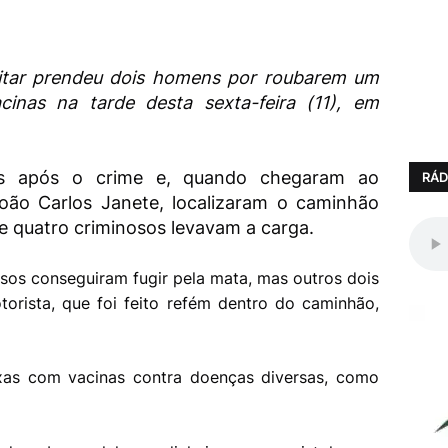
Militar prendeu dois homens por roubarem um
inas na tarde desta sexta-feira (11), em
dos após o crime e, quando chegaram ao
RÁD
oão Carlos Janete, localizaram o caminhão
 quatro criminosos levavam a carga.
osos conseguiram fugir pela mata, mas outros dois
orista, que foi feito refém dentro do caminhão,
ixas com vacinas contra doenças diversas, como