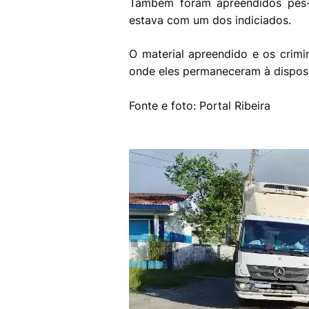
Também foram apreendidos pés-d
estava com um dos indiciados.
O material apreendido e os crimi
onde eles permaneceram à disposi
Fonte e foto: Portal Ribeira