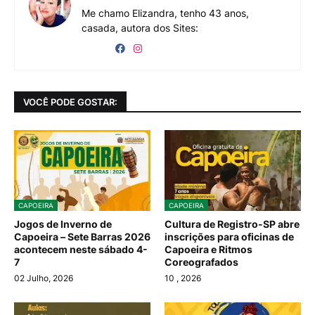
Me chamo Elizandra, tenho 43 anos,
casada, autora dos Sites:
VOCÊ PODE GOSTAR:
CAPOEIRA
CAPOEIRA
Jogos de Inverno de
Cultura de Registro-SP abre
Capoeira – Sete Barras 2026
inscrições para oficinas de
acontecem neste sábado 4-
Capoeira e Ritmos
7
Coreografados
02 Julho, 2026
10
, 2026