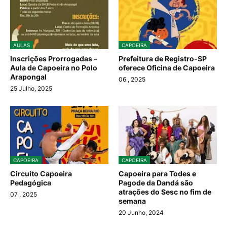
AULAS
CAPOEIRA
Inscrições Prorrogadas –
Prefeitura de Registro-SP
Aula de Capoeira no Polo
oferece Oficina de Capoeira
Arapongal
06
, 2025
25 Julho, 2025
CAPOEIRA
CAPOEIRA
Circuito Capoeira
Capoeira para Todes e
Pedagógica
Pagode da Dandá são
atrações do Sesc no fim de
07
, 2025
semana
20 Junho, 2024