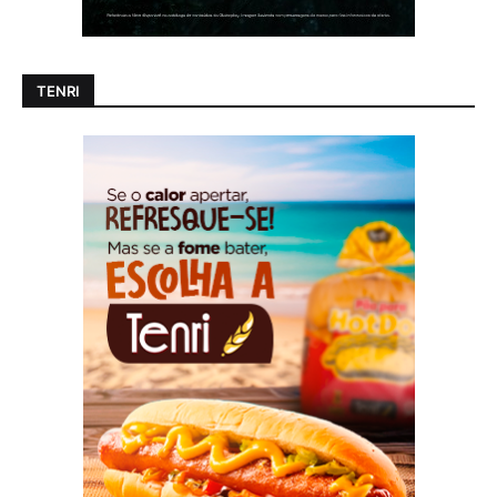
TENRI