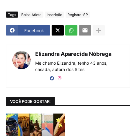
Tags
Bolsa Atleta
Inscrição
Registro-SP
Facebook
Elizandra Aparecida Nóbrega
Me chamo Elizandra, tenho 43 anos,
casada, autora dos Sites:
VOCÊ PODE GOSTAR: