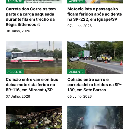
ACIDENTE
ACIDENTE
Carreta dos Correios tem
Motociclista e passageiro
parte da carga saqueada
ficam feridos após acidente
durante fila em trecho da
na SP-222, em Iguape/SP
Régis Bittencourt
07 Julho, 2026
08 Julho, 2026
ACIDENTE
ACIDENTE
Colisão entre van e ônibus
Colisão entre carro e
deixa motorista ferido na
carreta deixa feridos na SP-
BR-116, em Miracatu/SP
139, em Sete Barras
07 Julho, 2026
05 Julho, 2026