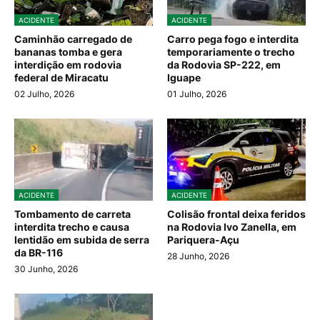
ACIDENTE
ACIDENTE
Caminhão carregado de
Carro pega fogo e interdita
bananas tomba e gera
temporariamente o trecho
interdição em rodovia
da Rodovia SP-222, em
federal de Miracatu
Iguape
02 Julho, 2026
01 Julho, 2026
ACIDENTE
ACIDENTE
Tombamento de carreta
Colisão frontal deixa feridos
interdita trecho e causa
na Rodovia Ivo Zanella, em
lentidão em subida de serra
Pariquera-Açu
da BR-116
28 Junho, 2026
30 Junho, 2026