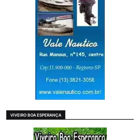
VIVEIRO BOA ESPERANÇA