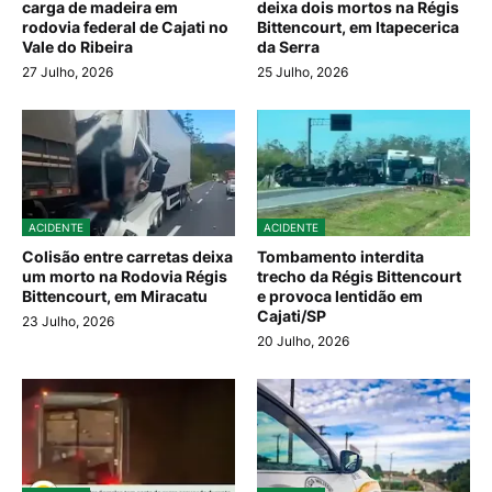
carga de madeira em
deixa dois mortos na Régis
rodovia federal de Cajati no
Bittencourt, em Itapecerica
Vale do Ribeira
da Serra
27 Julho, 2026
25 Julho, 2026
ACIDENTE
ACIDENTE
Colisão entre carretas deixa
Tombamento interdita
um morto na Rodovia Régis
trecho da Régis Bittencourt
Bittencourt, em Miracatu
e provoca lentidão em
Cajati/SP
23 Julho, 2026
20 Julho, 2026