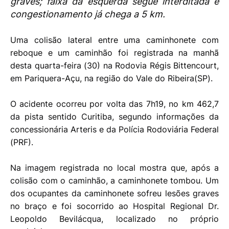
graves; faixa da esquerda segue interditada e
congestionamento já chega a 5 km.
Uma colisão lateral entre uma caminhonete com
reboque e um caminhão foi registrada na manhã
desta quarta-feira (30) na Rodovia Régis Bittencourt,
em Pariquera-Açu, na região do Vale do Ribeira(SP).
O acidente ocorreu por volta das 7h19, no km 462,7
da pista sentido Curitiba, segundo informações da
concessionária Arteris e da Polícia Rodoviária Federal
(PRF).
Na imagem registrada no local mostra que, após a
colisão com o caminhão, a caminhonete tombou. Um
dos ocupantes da caminhonete sofreu lesões graves
no braço e foi socorrido ao Hospital Regional Dr.
Leopoldo Bevilácqua, localizado no próprio