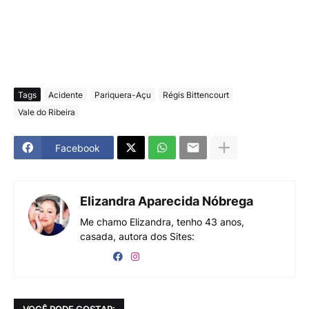
Tags
Acidente
Pariquera-Açu
Régis Bittencourt
Vale do Ribeira
Facebook
Elizandra Aparecida Nóbrega
Me chamo Elizandra, tenho 43 anos,
casada, autora dos Sites:
VOCÊ PODE GOSTAR: