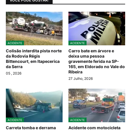
ACIDENTE
ACIDENTE
Colisão interdita pista norte
Carro bate em árvore e
da Rodovia Régis
deixa uma pessoa
Bittencourt, em Itapecerica
gravemente ferida na SP-
da Serra
165, em Eldorado no Vale do
Ribeira
05
, 2026
27 Julho, 2026
ACIDENTE
ACIDENTE
Carreta tomba e derrama
Acidente com motocicleta