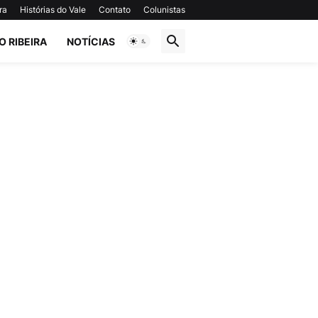
ra
Histórias do Vale
Contato
Colunistas
O RIBEIRA
NOTÍCIAS