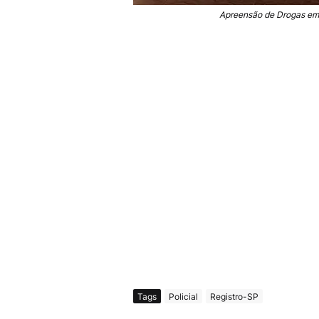
Apreensão de Drogas em 
Tags
Policial
Registro-SP