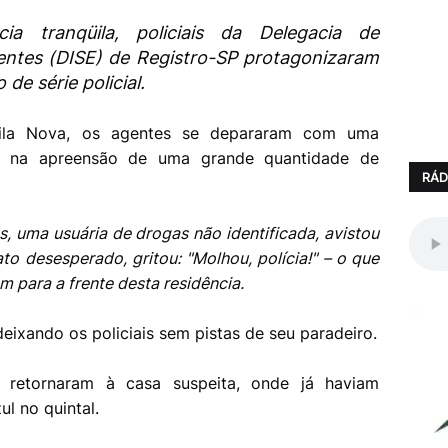
 tranqüila, policiais da Delegacia de
entes (DISE) de Registro-SP protagonizaram
de série policial.
 Vila Nova, os agentes se depararam com uma
ou na apreensão de uma grande quantidade de
RÁD
, uma usuária de drogas não identificada, avistou
to desesperado, gritou: "Molhou, polícia!" – o que
m para a frente desta residência.
eixando os policiais sem pistas de seu paradeiro.
 retornaram à casa suspeita, onde já haviam
ul no quintal.