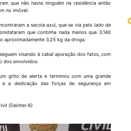
aram que não havia ninguém na residência então
am no imóvel.
contraram a sacola azul, que se via pelo lado de
 constataram que continha nada menos que 3.140
do aproximadamente 3,25 kg da droga.
osseguem visando à cabal apuração dos fatos, com
ão dos envolvidos.
m grito de alerta e terminou com uma grande
ia e a dedicação das forças de segurança em
ivil (Deinter-6)