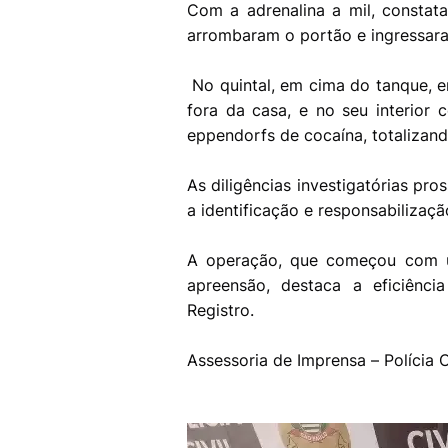
Com a adrenalina a mil, constat
arrombaram o portão e ingressar
No quintal, em cima do tanque, en
fora da casa, e no seu interior
eppendorfs de cocaína, totalizan
As diligências investigatórias pr
a identificação e responsabilizaç
A operação, que começou com u
apreensão, destaca a eficiênc
Registro.
Assessoria de Imprensa – Polícia C