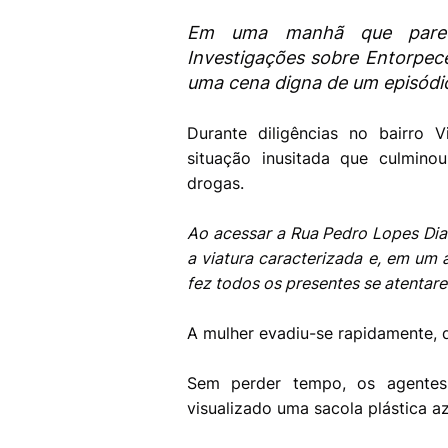
Em uma manhã que parecia
Investigações sobre Entorpec
uma cena digna de um episódio 
Durante diligências no bairro
situação inusitada que culmin
drogas.
Ao acessar a Rua Pedro Lopes Dias
a viatura caracterizada e, em um a
fez todos os presentes se atentare
A mulher evadiu-se rapidamente, d
Sem perder tempo, os agentes
visualizado uma sacola plástica az