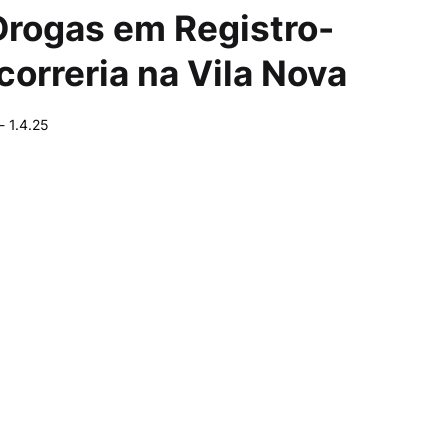
rogas em Registro-
orreria na Vila Nova
-
1.4.25