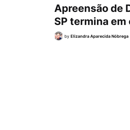
Apreensão de D
SP termina em c
by
Elizandra Aparecida Nóbrega