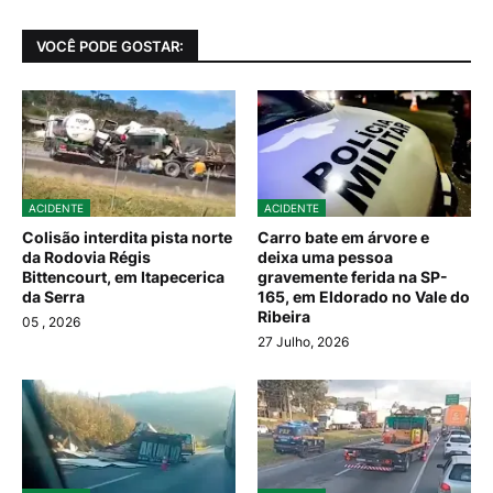
VOCÊ PODE GOSTAR:
ACIDENTE
ACIDENTE
Colisão interdita pista norte
Carro bate em árvore e
da Rodovia Régis
deixa uma pessoa
Bittencourt, em Itapecerica
gravemente ferida na SP-
da Serra
165, em Eldorado no Vale do
Ribeira
05
, 2026
27 Julho, 2026