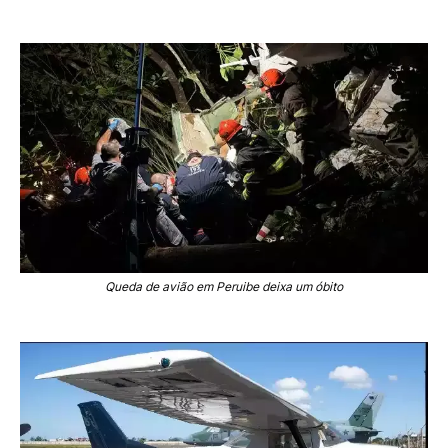
Queda de avião em Peruibe deixa um óbito