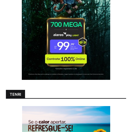
TENRI