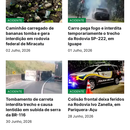
ACIDENTE
ACIDENTE
Caminhão carregado de
Carro pega fogo e interdita
bananas tomba e gera
temporariamente o trecho
interdição em rodovia
da Rodovia SP-222, em
federal de Miracatu
Iguape
02 Julho, 2026
01 Julho, 2026
ACIDENTE
ACIDENTE
Tombamento de carreta
Colisão frontal deixa feridos
interdita trecho e causa
na Rodovia Ivo Zanella, em
lentidão em subida de serra
Pariquera-Açu
da BR-116
28 Junho, 2026
30 Junho, 2026