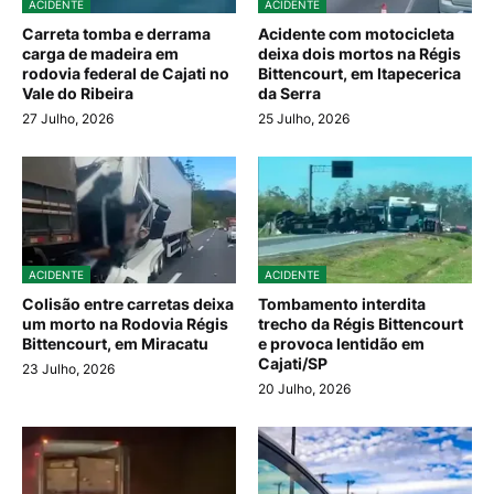
ACIDENTE
ACIDENTE
Carreta tomba e derrama
Acidente com motocicleta
carga de madeira em
deixa dois mortos na Régis
rodovia federal de Cajati no
Bittencourt, em Itapecerica
Vale do Ribeira
da Serra
27 Julho, 2026
25 Julho, 2026
ACIDENTE
ACIDENTE
Colisão entre carretas deixa
Tombamento interdita
um morto na Rodovia Régis
trecho da Régis Bittencourt
Bittencourt, em Miracatu
e provoca lentidão em
Cajati/SP
23 Julho, 2026
20 Julho, 2026