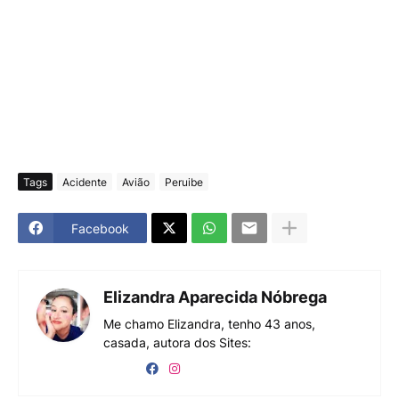
Tags
Acidente
Avião
Peruibe
Facebook
Elizandra Aparecida Nóbrega
Me chamo Elizandra, tenho 43 anos,
casada, autora dos Sites: