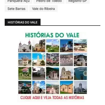
Pariquera-Açu
Pedro de Toledo
Registro-SP
Sete Barras
Vale do Ribeira
HISTÓRIAS DO VALE