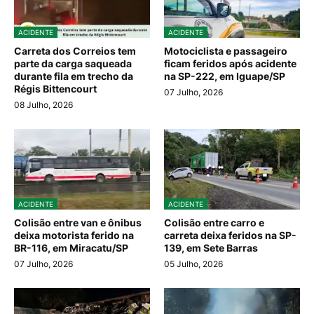
ACIDENTE
ACIDENTE
Carreta dos Correios tem
Motociclista e passageiro
parte da carga saqueada
ficam feridos após acidente
durante fila em trecho da
na SP-222, em Iguape/SP
Régis Bittencourt
07 Julho, 2026
08 Julho, 2026
ACIDENTE
ACIDENTE
Colisão entre van e ônibus
Colisão entre carro e
deixa motorista ferido na
carreta deixa feridos na SP-
BR-116, em Miracatu/SP
139, em Sete Barras
07 Julho, 2026
05 Julho, 2026