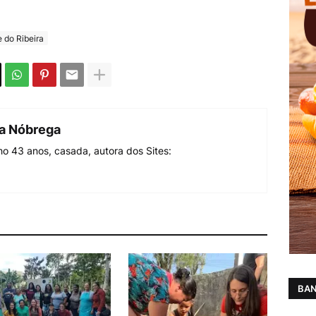
e do Ribeira
da Nóbrega
o 43 anos, casada, autora dos Sites:
BAN