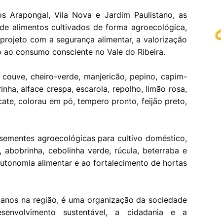
os Arapongal, Vila Nova e Jardim Paulistano, as
de alimentos cultivados de forma agroecológica,
rojeto com a segurança alimentar, a valorização
to ao consumo consciente no Vale do Ribeira.
 couve, cheiro-verde, manjericão, pepino, capim-
nha, alface crespa, escarola, repolho, limão rosa,
ate, colorau em pó, tempero pronto, feijão preto,
 sementes agroecológicas para cultivo doméstico,
a, abobrinha, cebolinha verde, rúcula, beterraba e
autonomia alimentar e ao fortalecimento de hortas
 anos na região, é uma organização da sociedade
envolvimento sustentável, a cidadania e a