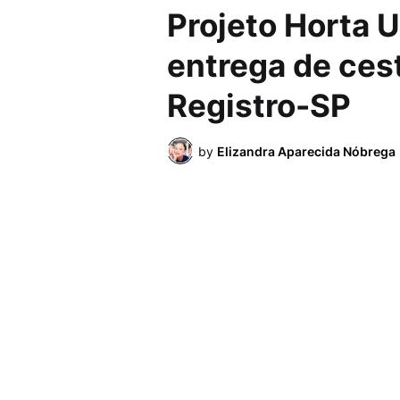
Projeto Horta U
entrega de ces
Registro-SP
by
Elizandra Aparecida Nóbrega