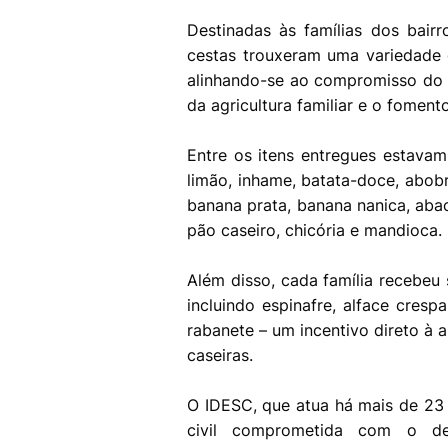
Destinadas às famílias dos bairr
cestas trouxeram uma variedade 
alinhando-se ao compromisso do p
da agricultura familiar e o fomen
Entre os itens entregues estavam
limão, inhame, batata-doce, abobri
banana prata, banana nanica, abac
pão caseiro, chicória e mandioca.
Além disso, cada família recebeu
incluindo espinafre, alface cresp
rabanete – um incentivo direto à 
caseiras.
O IDESC, que atua há mais de 23
civil comprometida com o des