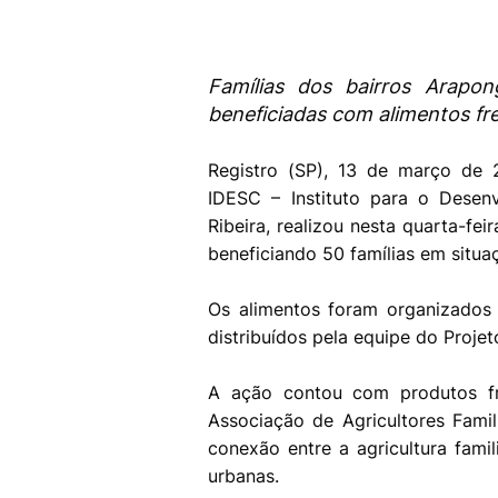
Famílias dos bairros Arapon
beneficiadas com alimentos fr
Registro (SP), 13 de março de 
IDESC – Instituto para o Desen
Ribeira, realizou nesta quarta-fei
beneficiando 50 famílias em situaç
Os alimentos foram organizados
distribuídos pela equipe do Proje
A ação contou com produtos fre
Associação de Agricultores Fami
conexão entre a agricultura fami
urbanas.