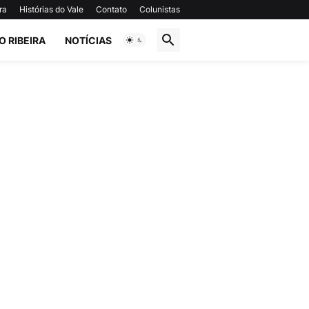
ra
Histórias do Vale
Contato
Colunistas
O RIBEIRA
NOTÍCIAS