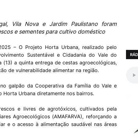
gal, Vila Nova e Jardim Paulistano foram
escos e sementes para cultivo doméstico
2025 – O Projeto Horta Urbana, realizado pelo
volvimento Sustentável e Cidadania do Vale do
RÁD
ra (13) a quinta entrega de cestas agroecológicas,
ão de vulnerabilidade alimentar na região.
 no galpão da Cooperativa da Família do Vale e
to Horta Urbana diretamente nos bairros.
scos e livres de agrotóxicos, cultivados pela
liares Agroecológicos (AMAFARVA), reforçando a
liar e o acesso à alimentação saudável nas áreas