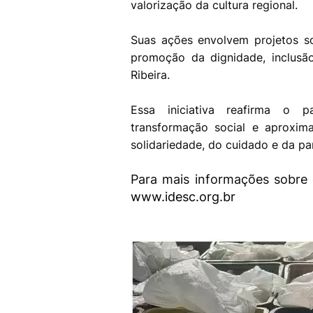
valorização da cultura regional.
Suas ações envolvem projetos soc
promoção da dignidade, inclus
Ribeira.
Essa iniciativa reafirma o 
transformação social e aproxi
solidariedade, do cuidado e da par
Para mais informações sobre 
www.idesc.org.br