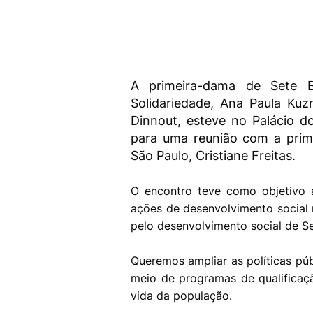
A primeira-dama de Sete B
Solidariedade, Ana Paula Kuz
Dinnout, esteve no Palácio do
para uma reunião com a prim
São Paulo, Cristiane Freitas.
O encontro teve como objetivo al
ações de desenvolvimento social 
pelo desenvolvimento social de S
Queremos ampliar as políticas púb
meio de programas de qualificaçã
vida da população.