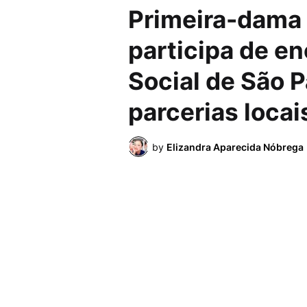
Primeira-dama 
participa de e
Social de São P
parcerias locai
by
Elizandra Aparecida Nóbrega