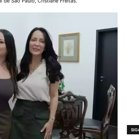
 de São Paulo, Cristiane Freitas.
SIG