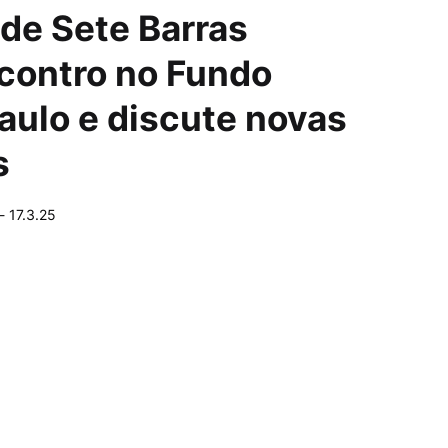
de Sete Barras
ncontro no Fundo
aulo e discute novas
s
-
17.3.25