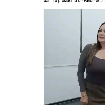
dama e presidente do Fundo Social