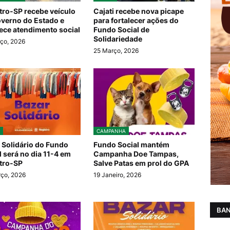
tro-SP recebe veículo
Cajati recebe nova picape
verno do Estado e
para fortalecer ações do
lece atendimento social
Fundo Social de
Solidariedade
ço, 2026
25 Março, 2026
CAMPANHA
 Solidário do Fundo
Fundo Social mantém
l será no dia 11-4 em
Campanha Doe Tampas,
tro-SP
Salve Patas em prol do GPA
ço, 2026
19 Janeiro, 2026
BAN