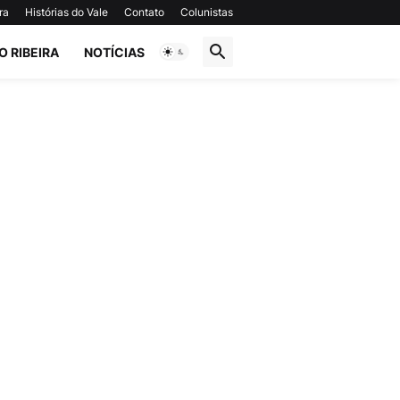
ra
Histórias do Vale
Contato
Colunistas
O RIBEIRA
NOTÍCIAS