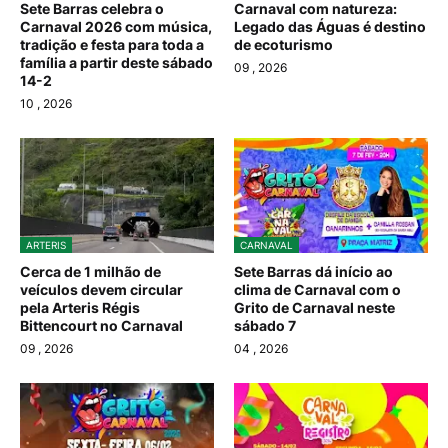
Sete Barras celebra o
Carnaval com natureza:
Carnaval 2026 com música,
Legado das Águas é destino
tradição e festa para toda a
de ecoturismo
família a partir deste sábado
09
, 2026
14-2
10
, 2026
ARTERIS
CARNAVAL
Cerca de 1 milhão de
Sete Barras dá início ao
veículos devem circular
clima de Carnaval com o
pela Arteris Régis
Grito de Carnaval neste
Bittencourt no Carnaval
sábado 7
09
, 2026
04
, 2026