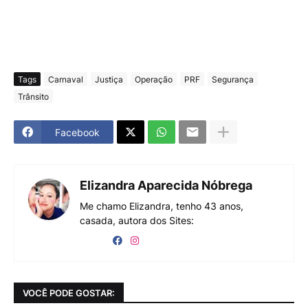
Tags
Carnaval
Justiça
Operação
PRF
Segurança
Trânsito
Facebook
Elizandra Aparecida Nóbrega
Me chamo Elizandra, tenho 43 anos,
casada, autora dos Sites:
VOCÊ PODE GOSTAR: