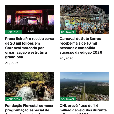
CARNAVAL
CARNAVAL
Praça Beira Rio recebe cerca
Carnaval de Sete Barras
de 20 mil foliões em
recebe mais de 10 mil
Carnaval marcado por
pessoas e consolida
organização e estrutura
sucesso da edição 2026
grandiosa
20
, 2026
21
, 2026
CARNAVAL
CARNAVAL
Fundação Florestal começa
CNL prevê fluxo de 1,4
programação especial de
milhão de veículos durante