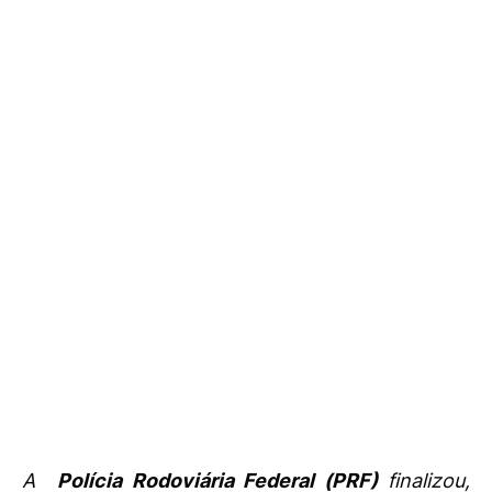
A
Polícia Rodoviária Federal (PRF)
finalizou,