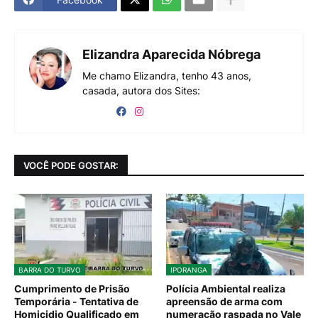
Elizandra Aparecida Nóbrega
Me chamo Elizandra, tenho 43 anos,
casada, autora dos Sites:
VOCÊ PODE GOSTAR:
BARRA DO TURVO
IPORANGA
Cumprimento de Prisão
Polícia Ambiental realiza
Temporária - Tentativa de
apreensão de arma com
Homicidio Qualificado em
numeração raspada no Vale