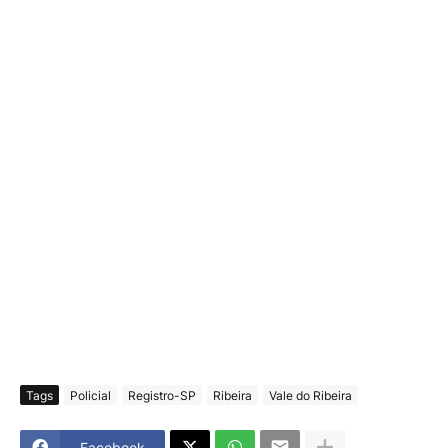
Tags
Policial
Registro-SP
Ribeira
Vale do Ribeira
Facebook