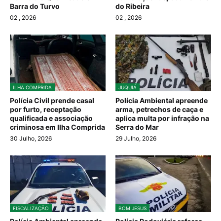
Barra do Turvo
do Ribeira
02
, 2026
02
, 2026
ILHA COMPRIDA
JUQUIÁ
Polícia Civil prende casal
Polícia Ambiental apreende
por furto, receptação
arma, petrechos de caça e
qualificada e associação
aplica multa por infração na
criminosa em Ilha Comprida
Serra do Mar
30 Julho, 2026
29 Julho, 2026
FISCALIZAÇÃO
BOM JESUS