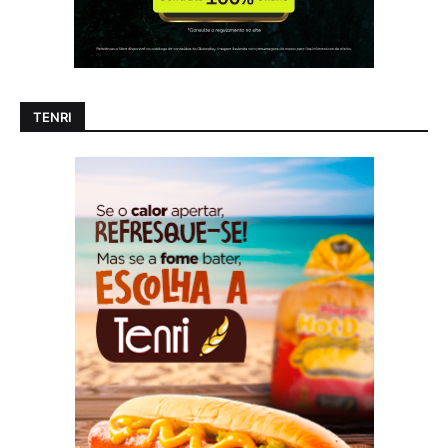
TENRI