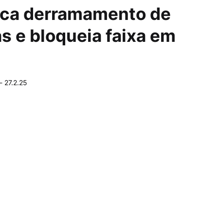
oca derramamento de
s e bloqueia faixa em
-
27.2.25