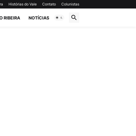
ra
Histórias do Vale
Contato
Colunistas
O RIBEIRA
NOTÍCIAS