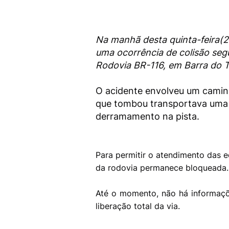
Na manhã desta quinta-feira(27
uma ocorrência de colisão se
Rodovia BR-116, em Barra do T
O acidente envolveu um camin
que tombou transportava uma 
derramamento na pista.
Para permitir o atendimento das e
da rodovia permanece bloqueada
Até o momento, não há informaçõ
liberação total da via.