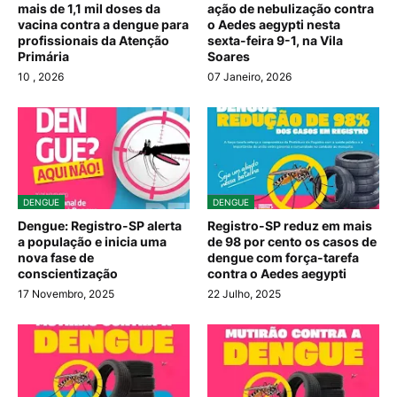
mais de 1,1 mil doses da
ação de nebulização contra
vacina contra a dengue para
o Aedes aegypti nesta
profissionais da Atenção
sexta-feira 9-1, na Vila
Primária
Soares
10
, 2026
07 Janeiro, 2026
DENGUE
DENGUE
Dengue: Registro-SP alerta
Registro-SP reduz em mais
a população e inicia uma
de 98 por cento os casos de
nova fase de
dengue com força-tarefa
conscientização
contra o Aedes aegypti
17 Novembro, 2025
22 Julho, 2025