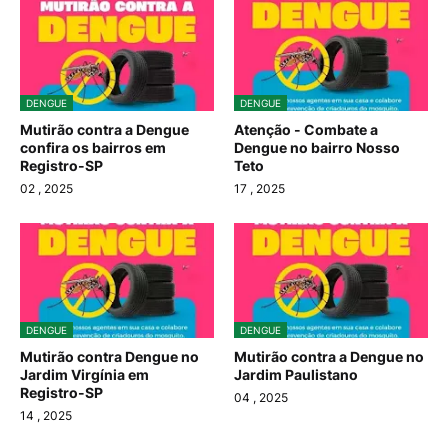
DENGUE
DENGUE
Mutirão contra a Dengue
Atenção - Combate a
confira os bairros em
Dengue no bairro Nosso
Registro-SP
Teto
02
, 2025
17
, 2025
DENGUE
DENGUE
Mutirão contra Dengue no
Mutirão contra a Dengue no
Jardim Virgínia em
Jardim Paulistano
Registro-SP
04
, 2025
14
, 2025