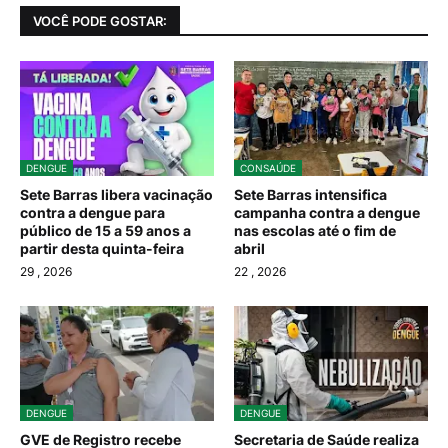
VOCÊ PODE GOSTAR:
DENGUE
CONSAÚDE
Sete Barras libera vacinação
Sete Barras intensifica
contra a dengue para
campanha contra a dengue
público de 15 a 59 anos a
nas escolas até o fim de
partir desta quinta-feira
abril
29
, 2026
22
, 2026
DENGUE
DENGUE
GVE de Registro recebe
Secretaria de Saúde realiza