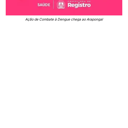
Ação de Combate à Dengue chega ao Arapongal