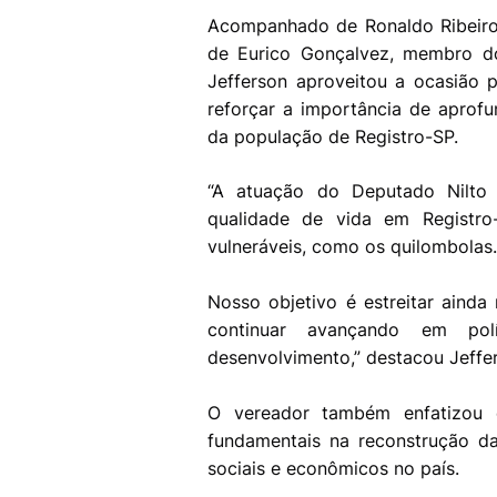
Acompanhado de Ronaldo Ribeiro
de Eurico Gonçalvez, membro do
Jefferson aproveitou a ocasião p
reforçar a importância de aprofu
da população de Registro-SP.
“A atuação do Deputado Nilto 
qualidade de vida em Registro
vulneráveis, como os quilombolas
Nosso objetivo é estreitar ainda
continuar avançando em pol
desenvolvimento,” destacou Jeffe
O vereador também enfatizou 
fundamentais na reconstrução d
sociais e econômicos no país.