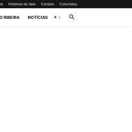
ra
Histórias do Vale
Contato
Colunistas
O RIBEIRA
NOTÍCIAS