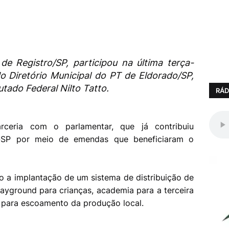
de Registro/SP, participou na última terça-
do Diretório Municipal do PT de Eldorado/SP,
ado Federal Nilto Tatto.
RÁD
arceria com o parlamentar, que já contribuiu
ro-SP por meio de emendas que beneficiaram o
o a implantação de um sistema de distribuição de
layground para crianças, academia para a terceira
o para escoamento da produção local.