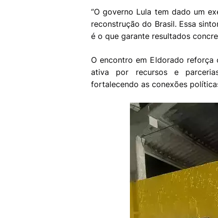
“O governo Lula tem dado um e
reconstrução do Brasil. Essa sinto
é o que garante resultados concre
O encontro em Eldorado reforça
ativa por recursos e parceria
fortalecendo as conexões polític