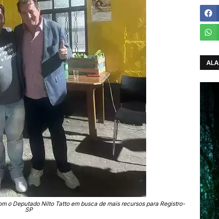
ALA
com o Deputado Nilto Tatto em busca de mais recursos para Registro-
SP