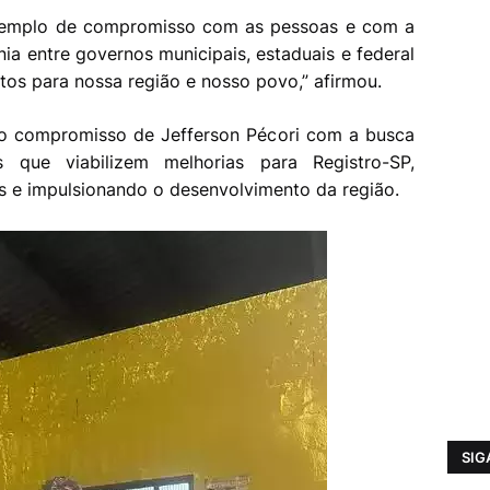
xemplo de compromisso com as pessoas e com a
nia entre governos municipais, estaduais e federal
tos para nossa região e nosso povo,” afirmou.
 o compromisso de Jefferson Pécori com a busca
s que viabilizem melhorias para Registro-SP,
as e impulsionando o desenvolvimento da região.
SIG