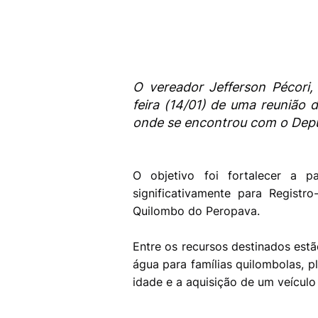
O vereador Jefferson Pécori, 
feira (14/01) de uma reunião 
onde se encontrou com o Deput
O objetivo foi fortalecer a p
significativamente para Regist
Quilombo do Peropava.
Entre os recursos destinados estã
água para famílias quilombolas, p
idade e a aquisição de um veícul