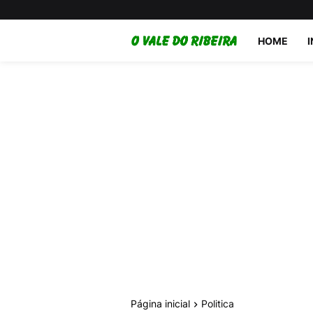
HOME
Página inicial
Politica