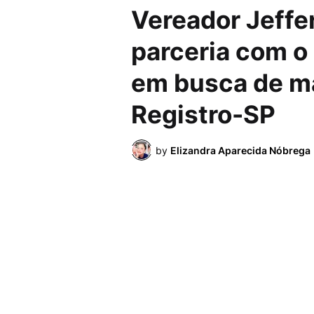
Vereador Jeffe
parceria com o
em busca de ma
Registro-SP
by
Elizandra Aparecida Nóbrega