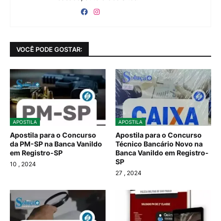
VOCÊ PODE GOSTAR:
APOSTILA
APOSTILA
Apostila para o Concurso
Apostila para o Concurso
da PM-SP na Banca Vanildo
Técnico Bancário Novo na
em Registro-SP
Banca Vanildo em Registro-
SP
10
, 2024
27
, 2024