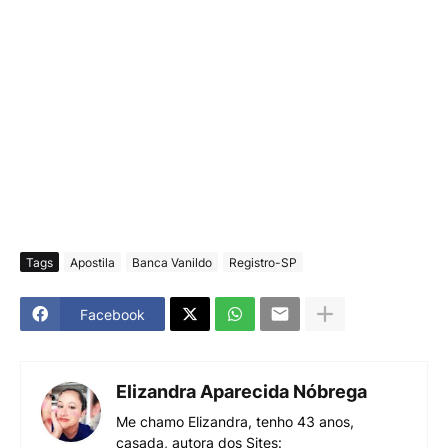
Tags
Apostila
Banca Vanildo
Registro-SP
Facebook
Elizandra Aparecida Nóbrega
Me chamo Elizandra, tenho 43 anos,
casada, autora dos Sites: