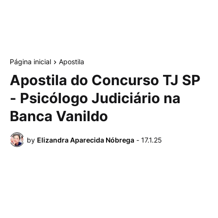
Página inicial
Apostila
Apostila do Concurso TJ SP
- Psicólogo Judiciário na
Banca Vanildo
by
Elizandra Aparecida Nóbrega
-
17.1.25