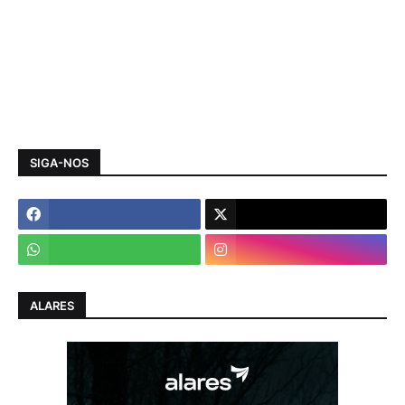
SIGA-NOS
ALARES