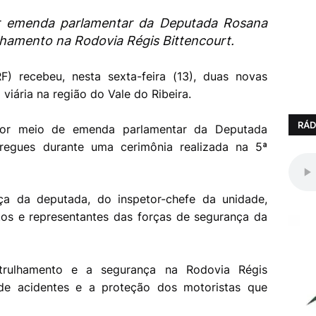
or emenda parlamentar da Deputada Rosana
rulhamento na Rodovia Régis Bittencourt.
RF) recebeu, nesta sexta-feira (13), duas novas
 viária na região do Vale do Ribeira.
RÁD
 por meio de emenda parlamentar da Deputada
tregues durante uma cerimônia realizada na 5ª
a da deputada, do inspetor-chefe da unidade,
tos e representantes das forças de segurança da
atrulhamento e a segurança na Rodovia Régis
 de acidentes e a proteção dos motoristas que