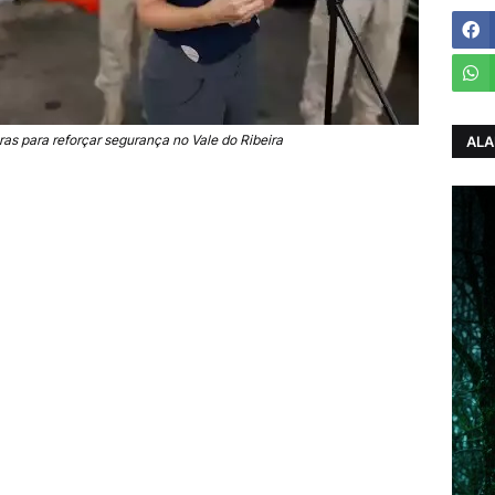
as para reforçar segurança no Vale do Ribeira
ALA