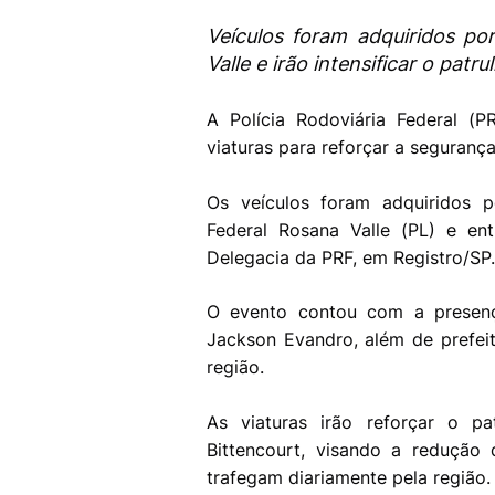
Veículos foram adquiridos p
Valle e irão intensificar o pat
A Polícia Rodoviária Federal (P
viaturas para reforçar a segurança
Os veículos foram adquiridos
Federal Rosana Valle (PL) e en
Delegacia da PRF, em Registro/SP.
O evento contou com a presenç
Jackson Evandro, além de prefei
região.
As viaturas irão reforçar o p
Bittencourt, visando a redução
trafegam diariamente pela região.