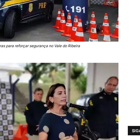
as para reforçar segurança no Vale do Ribeira
SIG