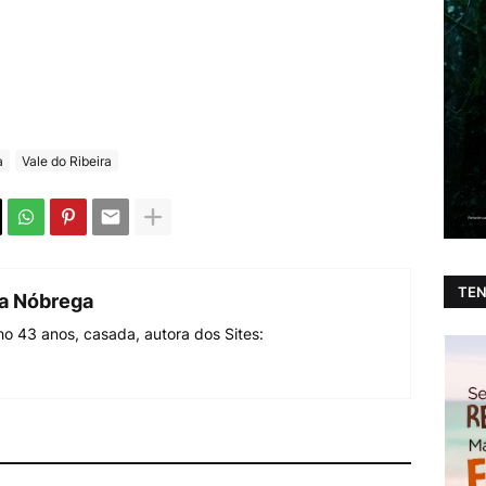
a
Vale do Ribeira
TEN
da Nóbrega
o 43 anos, casada, autora dos Sites: