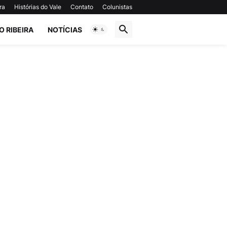
ra
Histórias do Vale
Contato
Colunistas
O RIBEIRA
NOTÍCIAS