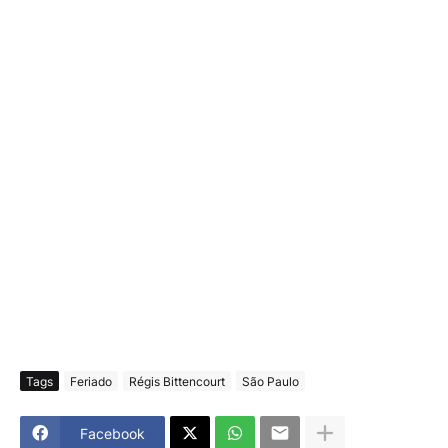
Tags
Feriado
Régis Bittencourt
São Paulo
Facebook