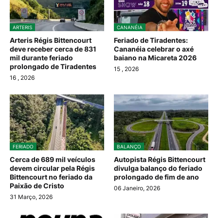
ARTERIS
CANANÉIA
Arteris Régis Bittencourt
Feriado de Tiradentes:
deve receber cerca de 831
Cananéia celebrar o axé
mil durante feriado
baiano na Micareta 2026
prolongado de Tiradentes
15
, 2026
16
, 2026
FERIADO
BALANÇO
Cerca de 689 mil veículos
Autopista Régis Bittencourt
devem circular pela Régis
divulga balanço do feriado
Bittencourt no feriado da
prolongado de fim de ano
Paixão de Cristo
06 Janeiro, 2026
31 Março, 2026