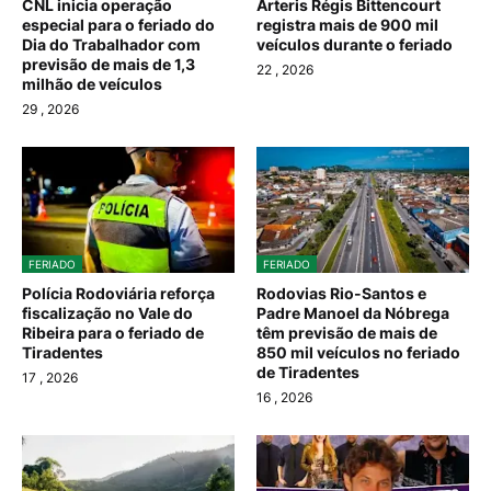
CNL inicia operação
Arteris Régis Bittencourt
especial para o feriado do
registra mais de 900 mil
Dia do Trabalhador com
veículos durante o feriado
previsão de mais de 1,3
22
, 2026
milhão de veículos
29
, 2026
FERIADO
FERIADO
Polícia Rodoviária reforça
Rodovias Rio-Santos e
fiscalização no Vale do
Padre Manoel da Nóbrega
Ribeira para o feriado de
têm previsão de mais de
Tiradentes
850 mil veículos no feriado
de Tiradentes
17
, 2026
16
, 2026