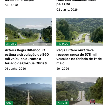
pela CNL
04
, 2026
02 Junho, 2026
ARTERIS
FERIADO
Arteris Régis Bittencourt
Régis Bittencourt deve
estima a circulação de 860
receber cerca de 678 mil
mil veículos durante o
veículos no feriado de 1º de
feriado de Corpus Christi
maio
01 Junho, 2026
29
, 2026
CNL
ARTERIS