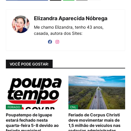
Elizandra Aparecida Nóbrega
Me chamo Elizandra, tenho 43 anos,
casada, autora dos Sites:
VOCÊ PODE GOSTAR:
FERIADO
CNL
Poupatempo de Iguape
Feriado de Corpus Christi
estará fechado nesta
deve movimentar mais de
quarta-feira 5-8 devido ao
1,5 milhão de veículos nas
feriado municipal
rodovias administradas