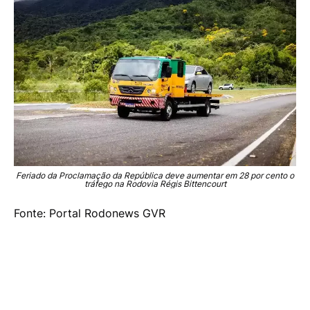
Feriado da Proclamação da República deve aumentar em 28 por cento o
tráfego na Rodovia Régis Bittencourt
Fonte: Portal Rodonews GVR