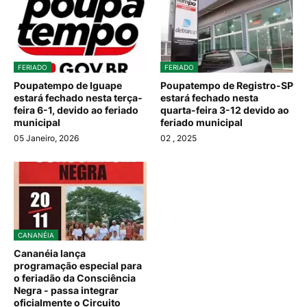
FERIADO
FERIADO
Poupatempo de Iguape
Poupatempo de Registro-SP
estará fechado nesta terça-
estará fechado nesta
feira 6-1, devido ao feriado
quarta-feira 3-12 devido ao
municipal
feriado municipal
05 Janeiro, 2026
02
, 2025
CANANÉIA
Cananéia lança
programação especial para
o feriadão da Consciência
Negra - passa integrar
oficialmente o Circuito