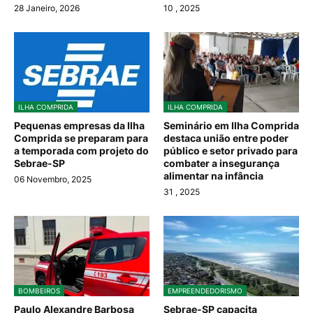
28 Janeiro, 2026
10
, 2025
ILHA COMPRIDA
ILHA COMPRIDA
Pequenas empresas da Ilha
Seminário em Ilha Comprida
Comprida se preparam para
destaca união entre poder
a temporada com projeto do
público e setor privado para
Sebrae-SP
combater a insegurança
alimentar na infância
06 Novembro, 2025
31
, 2025
BOMBEIROS
EMPREENDEDORISMO
Paulo Alexandre Barbosa
Sebrae-SP capacita