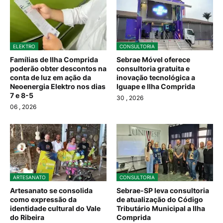
ELEKTRO
CONSULTORIA
Famílias de Ilha Comprida
Sebrae Móvel oferece
poderão obter descontos na
consultoria gratuita e
conta de luz em ação da
inovação tecnológica a
Neoenergia Elektro nos dias
Iguape e Ilha Comprida
7 e 8-5
30
, 2026
06
, 2026
ARTESANATO
CONSULTORIA
Artesanato se consolida
Sebrae-SP leva consultoria
como expressão da
de atualização do Código
identidade cultural do Vale
Tributário Municipal a Ilha
do Ribeira
Comprida