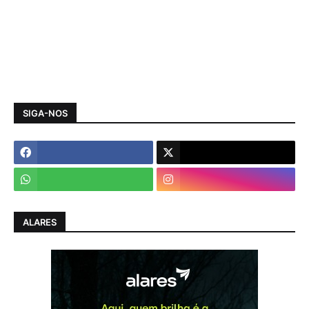
SIGA-NOS
ALARES