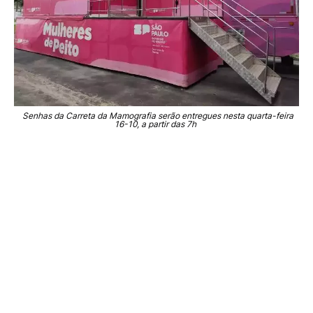
Senhas da Carreta da Mamografia serão entregues nesta quarta-feira
16-10, a partir das 7h