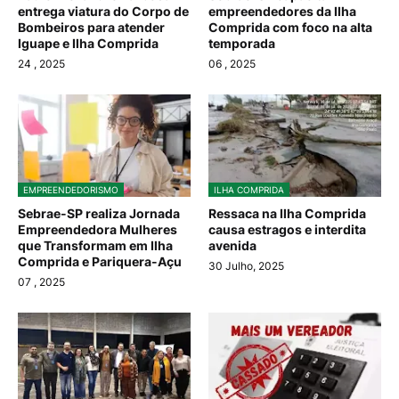
entrega viatura do Corpo de
empreendedores da Ilha
Bombeiros para atender
Comprida com foco na alta
Iguape e Ilha Comprida
temporada
24
, 2025
06
, 2025
EMPREENDEDORISMO
ILHA COMPRIDA
Sebrae-SP realiza Jornada
Ressaca na Ilha Comprida
Empreendedora Mulheres
causa estragos e interdita
que Transformam em Ilha
avenida
Comprida e Pariquera-Açu
30 Julho, 2025
07
, 2025