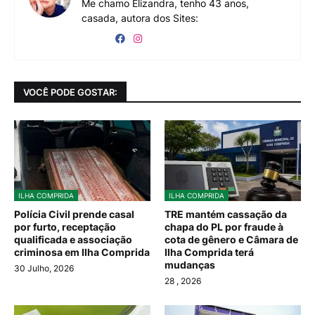
Me chamo Elizandra, tenho 43 anos,
casada, autora dos Sites:
VOCÊ PODE GOSTAR:
ILHA COMPRIDA
ILHA COMPRIDA
Polícia Civil prende casal
TRE mantém cassação da
por furto, receptação
chapa do PL por fraude à
qualificada e associação
cota de gênero e Câmara de
criminosa em Ilha Comprida
Ilha Comprida terá
mudanças
30 Julho, 2026
28
, 2026