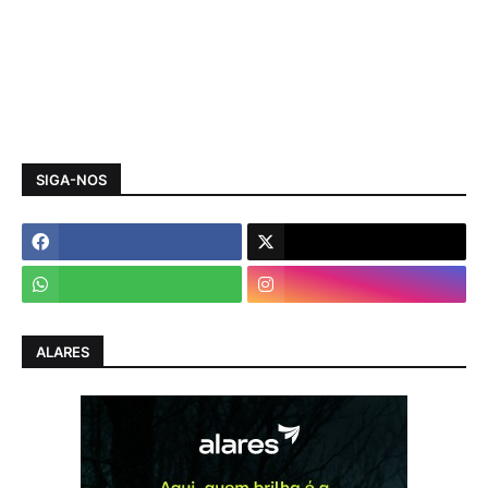
SIGA-NOS
ALARES