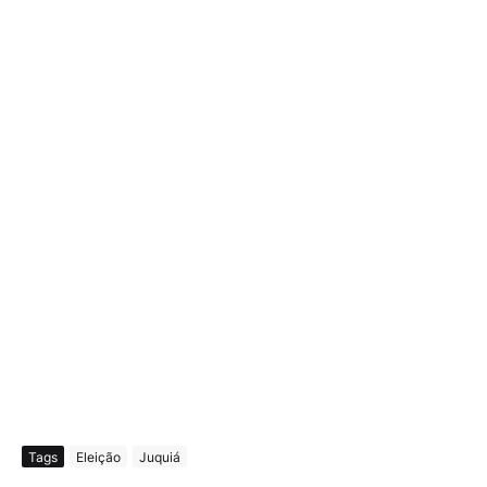
Tags
Eleição
Juquiá