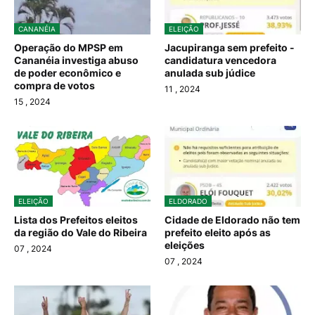
CANANÉIA
ELEIÇÃO
Operação do MPSP em
Jacupiranga sem prefeito -
Cananéia investiga abuso
candidatura vencedora
de poder econômico e
anulada sub júdice
compra de votos
11
, 2024
15
, 2024
ELEIÇÃO
ELDORADO
Lista dos Prefeitos eleitos
Cidade de Eldorado não tem
da região do Vale do Ribeira
prefeito eleito após as
eleições
07
, 2024
07
, 2024