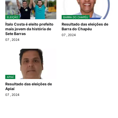
ELEIÇÃO
BARRA DO CHAPÉU
Ítalo Costa é eleito prefeito
Resultado das eleições de
mais jovem da história de
Barra do Chapéu
Sete Barras
07
, 2024
07
, 2024
APIAÍ
Resultado das eleições de
Apiaí
07
, 2024