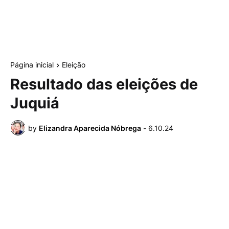
Página inicial
Eleição
Resultado das eleições de
Juquiá
by
Elizandra Aparecida Nóbrega
-
6.10.24