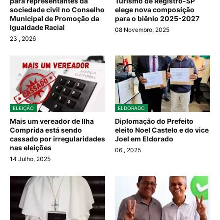
para representantes da
Turismo de Registro-SP
sociedade civil no Conselho
elege nova composição
Municipal de Promoção da
para o biênio 2025-2027
Igualdade Racial
08 Novembro, 2025
23
, 2026
ELEIÇÃO
ELDORADO
Mais um vereador de Ilha
Diplomação do Prefeito
Comprida está sendo
eleito Noel Castelo e do vice
cassado por irregularidades
Joel em Eldorado
nas eleições
06
, 2025
14 Julho, 2025