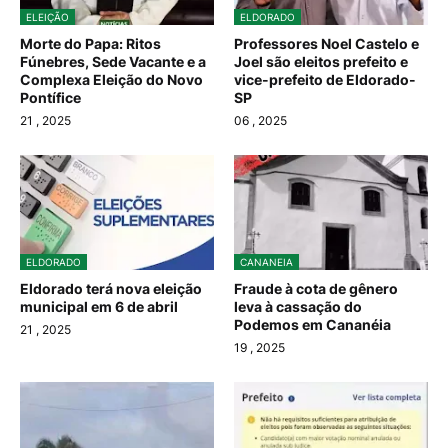
ELEIÇÃO
ELDORADO
Morte do Papa: Ritos
Professores Noel Castelo e
Fúnebres, Sede Vacante e a
Joel são eleitos prefeito e
Complexa Eleição do Novo
vice-prefeito de Eldorado-
Pontífice
SP
21
, 2025
06
, 2025
ELDORADO
CANANEIA
Eldorado terá nova eleição
Fraude à cota de gênero
municipal em 6 de abril
leva à cassação do
Podemos em Cananéia
21
, 2025
19
, 2025