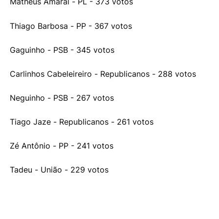
Matheus Amaral - PL - 373 votos
Thiago Barbosa - PP - 367 votos
Gaguinho - PSB - 345 votos
Carlinhos Cabeleireiro - Republicanos - 288 votos
Neguinho - PSB - 267 votos
Tiago Jaze - Republicanos - 261 votos
Zé Antônio - PP - 241 votos
Tadeu - União - 229 votos